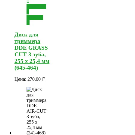
Добавить
в
корзину
Диск для
триммера
DDE GRASS
CUT 3 зуба,
255 х 25,4 мм
(645-464)
Цена:
270.00
Р