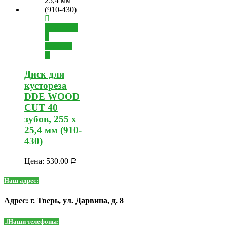
Добавить
в
корзину
Диск для
кустореза
DDE WOOD
CUT 40
зубов, 255 х
25,4 мм (910-
430)
Цена:
530.00
Р
Наш адрес:
Адрес: г. Тверь, ул. Дарвина, д. 8
Наши телефоны: