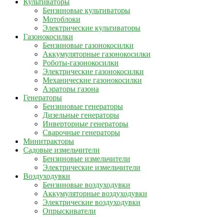
Культиваторы
Бензиновые культиваторы
Мотоблоки
Электрические культиваторы
Газонокосилки
Бензиновые газонокосилки
Аккумуляторные газонокосилки
Роботы-газонокосилки
Электрические газонокосилки
Механические газонокосилки
Аэраторы газона
Генераторы
Бензиновые генераторы
Дизельные генераторы
Инверторные генераторы
Сварочные генераторы
Минитракторы
Садовые измельчители
Бензиновые измельчители
Электрические измельчители
Воздуходувки
Бензиновые воздуходувки
Аккумуляторные воздуходувки
Электрические воздуходувки
Опрыскиватели