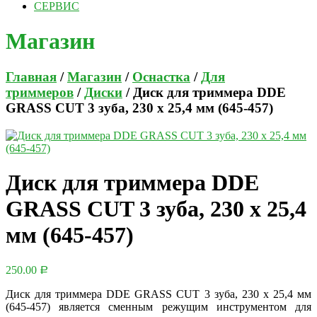
СЕРВИС
Магазин
Главная
/
Магазин
/
Оснастка
/
Для
триммеров
/
Диски
/ Диск для триммера DDE
GRASS CUT 3 зуба, 230 х 25,4 мм (645-457)
Диск для триммера DDE
GRASS CUT 3 зуба, 230 х 25,4
мм (645-457)
250.00
Р
Диск для триммера DDE GRASS CUT 3 зуба, 230 х 25,4 мм
(645-457) является сменным режущим инструментом для