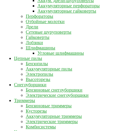
Аккум. дрели-шуруповерты
Аккумуляторные перфораторы
Аккумуляторные гайковерты
Перфораторы
Отбойные молотки
Дрели
Сетевые шуруповерты
Гайковерты
Лобзики
Шлифмашины
Угловые шлифмашины
Цепные пилы
Бензопилы
Аккумуляторные пилы
Электропилы
Высоторезы
Снегоуборщики
Бензиновые снегоуборщики
Электрические снегоуборщики
Триммеры
Бензиновые триммеры
Кусторезы
Аккумуляторные триммеры
Электрические триммеры
Комбисистемы