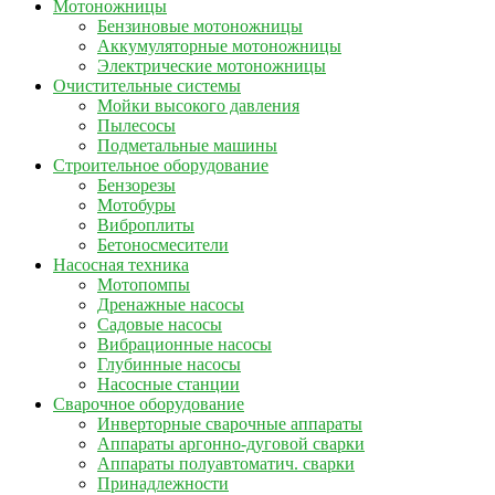
Мотоножницы
Бензиновые мотоножницы
Аккумуляторные мотоножницы
Электрические мотоножницы
Очистительные системы
Мойки высокого давления
Пылесосы
Подметальные машины
Строительное оборудование
Бензорезы
Мотобуры
Виброплиты
Бетоносмесители
Насосная техника
Мотопомпы
Дренажные насосы
Садовые насосы
Вибрационные насосы
Глубинные насосы
Насосные станции
Сварочное оборудование
Инверторные сварочные аппараты
Аппараты аргонно-дуговой сварки
Аппараты полуавтоматич. сварки
Принадлежности