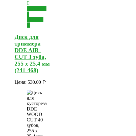
Добавить
в
корзину
Диск для
триммера
DDE AIR-
CUT 3 зуба,
255 х 25,4 мм
(241-468)
Цена:
530.00
Р