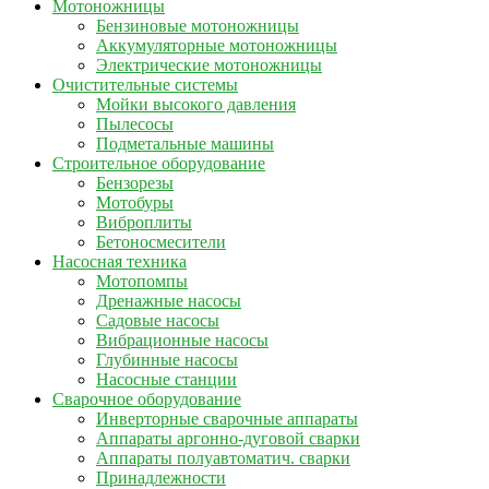
Мотоножницы
Бензиновые мотоножницы
Аккумуляторные мотоножницы
Электрические мотоножницы
Очистительные системы
Мойки высокого давления
Пылесосы
Подметальные машины
Строительное оборудование
Бензорезы
Мотобуры
Виброплиты
Бетоносмесители
Насосная техника
Мотопомпы
Дренажные насосы
Садовые насосы
Вибрационные насосы
Глубинные насосы
Насосные станции
Сварочное оборудование
Инверторные сварочные аппараты
Аппараты аргонно-дуговой сварки
Аппараты полуавтоматич. сварки
Принадлежности