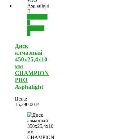
Добавить
в
корзину
Диск
алмазный
450х25,4х10
мм
CHAMPION
PRO
Asphafight
Цена:
15,290.00
Р