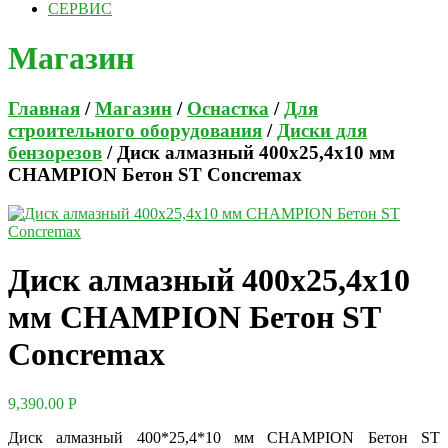
СЕРВИС
Магазин
Главная
/
Магазин
/
Оснастка
/
Для
строительного оборудования
/
Диски для
бензорезов
/ Диск алмазный 400х25,4х10 мм
CHAMPION Бетон ST Concremax
Диск алмазный 400х25,4х10
мм CHAMPION Бетон ST
Concremax
9,390.00
Р
Диск алмазный 400*25,4*10 мм CHAMPION Бетон ST