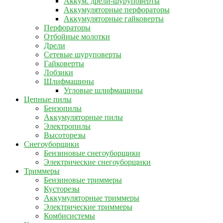
Аккум. дрели-шуруповерты
Аккумуляторные перфораторы
Аккумуляторные гайковерты
Перфораторы
Отбойные молотки
Дрели
Сетевые шуруповерты
Гайковерты
Лобзики
Шлифмашины
Угловые шлифмашины
Цепные пилы
Бензопилы
Аккумуляторные пилы
Электропилы
Высоторезы
Снегоуборщики
Бензиновые снегоуборщики
Электрические снегоуборщики
Триммеры
Бензиновые триммеры
Кусторезы
Аккумуляторные триммеры
Электрические триммеры
Комбисистемы