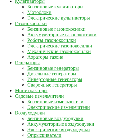
Культиваторы
Бензиновые культиваторы
Мотоблоки
Электрические культиваторы
Газонокосилки
Бензиновые газонокосилки
Аккумуляторные газонокосилки
Роботы-газонокосилки
Электрические газонокосилки
Механические газонокосилки
Аэраторы газона
Генераторы
Бензиновые генераторы
Дизельные генераторы
Инверторные генераторы
Сварочные генераторы
Минитракторы
Садовые измельчители
Бензиновые измельчители
Электрические измельчители
Воздуходувки
Бензиновые воздуходувки
Аккумуляторные воздуходувки
Электрические воздуходувки
Опрыскиватели