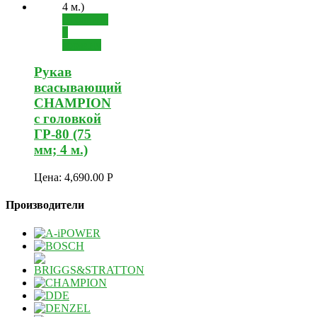
Добавить
в
корзину
Рукав
всасывающий
CHAMPION
с головкой
ГР-80 (75
мм; 4 м.)
Цена:
4,690.00
Р
Производители