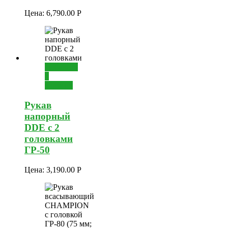
Цена:
6,790.00
Р
Добавить
в
корзину
Рукав
напорный
DDE с 2
головками
ГР-50
Цена:
3,190.00
Р