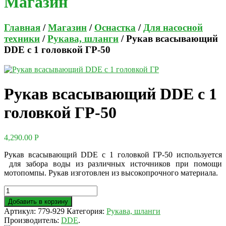
Магазин
Главная
/
Магазин
/
Оснастка
/
Для насосной
техники
/
Рукава, шланги
/ Рукав всасывающий
DDE с 1 головкой ГР-50
Рукав всасывающий DDE с 1
головкой ГР-50
4,290.00
Р
Рукав всасывающий DDE с 1 головкой ГР-50 используется
для забора воды из различных источников при помощи
мотопомпы. Рукав изготовлен из высокопрочного материала.
Добавить в корзину
Артикул:
779-929
Категория:
Рукава, шланги
Производитель:
DDE
.