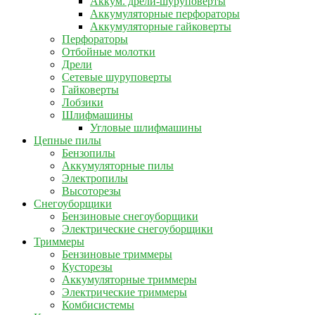
Аккум. дрели-шуруповерты
Аккумуляторные перфораторы
Аккумуляторные гайковерты
Перфораторы
Отбойные молотки
Дрели
Сетевые шуруповерты
Гайковерты
Лобзики
Шлифмашины
Угловые шлифмашины
Цепные пилы
Бензопилы
Аккумуляторные пилы
Электропилы
Высоторезы
Снегоуборщики
Бензиновые снегоуборщики
Электрические снегоуборщики
Триммеры
Бензиновые триммеры
Кусторезы
Аккумуляторные триммеры
Электрические триммеры
Комбисистемы