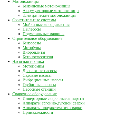
Мотоножницы
Бензиновые мотоножницы
Аккумуляторные мотоножницы
Электрические мотоножницы
Очистительные системы
Мойки высокого давления
Пылесосы
Подметальные машины
Строительное оборудование
Бензорезы
Мотобуры
Виброплиты
Бетоносмесители
Насосная техника
Мотопомпы
Дренажные насосы
Садовые насосы
Вибрационные насосы
Глубинные насосы
Насосные станции
Сварочное оборудование
Инверторные сварочные аппараты
Аппараты аргонно-дуговой сварки
Аппараты полуавтоматич. сварки
Принадлежности