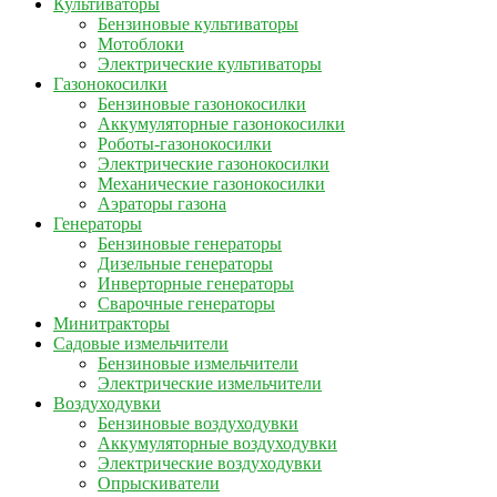
Культиваторы
Бензиновые культиваторы
Мотоблоки
Электрические культиваторы
Газонокосилки
Бензиновые газонокосилки
Аккумуляторные газонокосилки
Роботы-газонокосилки
Электрические газонокосилки
Механические газонокосилки
Аэраторы газона
Генераторы
Бензиновые генераторы
Дизельные генераторы
Инверторные генераторы
Сварочные генераторы
Минитракторы
Садовые измельчители
Бензиновые измельчители
Электрические измельчители
Воздуходувки
Бензиновые воздуходувки
Аккумуляторные воздуходувки
Электрические воздуходувки
Опрыскиватели