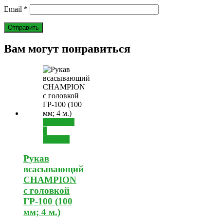
Email
*
Вам могут понравиться
Добавить
в
корзину
Рукав
всасывающий
CHAMPION
с головкой
ГР-100 (100
мм; 4 м.)