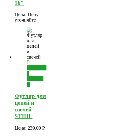
16″
Цена:
Цену
уточняйте
Добавить
в
корзину
Футляр для
цепей и
свечей
STIHL
Цена:
239.00
Р