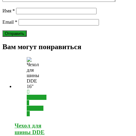
Имя
*
Email
*
Вам могут понравиться
Добавить
в
корзину
Чехол для
шины DDE