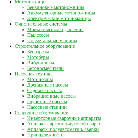
Мотоножницы
Бензиновые мотоножницы
Аккумуляторные мотоножницы
Электрические мотоножницы
Очистительные системы
Мойки высокого давления
Пылесосы
Подметальные машины
Строительное оборудование
Бензорезы
Мотобуры
Виброплиты
Бетоносмесители
Насосная техника
Мотопомпы
Дренажные насосы
Садовые насосы
Вибрационные насосы
Глубинные насосы
Насосные станции
Сварочное оборудование
Инверторные сварочные аппараты
Аппараты аргонно-дуговой сварки
Аппараты полуавтоматич. сварки
Принадлежности