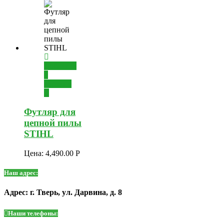
Добавить
в
корзину
Футляр для
цепной пилы
STIHL
Цена:
4,490.00
Р
Наш адрес:
Адрес: г. Тверь, ул. Дарвина, д. 8
Наши телефоны: