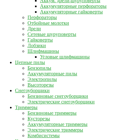
Аккум. дрели-шуруповерты
Аккумуляторные перфораторы
Аккумуляторные гайковерты
Перфораторы
Отбойные молотки
Дрели
Сетевые шуруповерты
Гайковерты
Лобзики
Шлифмашины
Угловые шлифмашины
Цепные пилы
Бензопилы
Аккумуляторные пилы
Электропилы
Высоторезы
Снегоуборщики
Бензиновые снегоуборщики
Электрические снегоуборщики
Триммеры
Бензиновые триммеры
Кусторезы
Аккумуляторные триммеры
Электрические триммеры
Комбисистемы