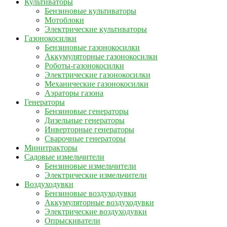
Культиваторы
Бензиновые культиваторы
Мотоблоки
Электрические культиваторы
Газонокосилки
Бензиновые газонокосилки
Аккумуляторные газонокосилки
Роботы-газонокосилки
Электрические газонокосилки
Механические газонокосилки
Аэраторы газона
Генераторы
Бензиновые генераторы
Дизельные генераторы
Инверторные генераторы
Сварочные генераторы
Минитракторы
Садовые измельчители
Бензиновые измельчители
Электрические измельчители
Воздуходувки
Бензиновые воздуходувки
Аккумуляторные воздуходувки
Электрические воздуходувки
Опрыскиватели