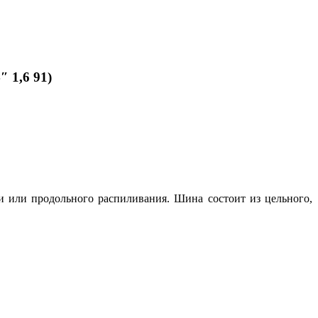
″ 1,6 91)
и или продольного распиливания. Шина состоит из цельного,