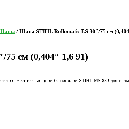
Шины
/ Шина STIHL Rollomatic ES 30″/75 см (0,404
75 см (0,404″ 1,6 91)
ьзуется совместно с мощной бензопилой STIHL MS-880 для валк