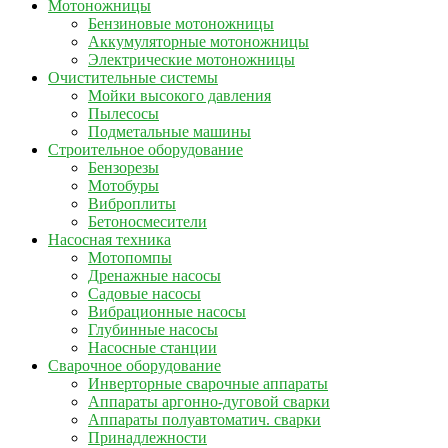
Мотоножницы
Бензиновые мотоножницы
Аккумуляторные мотоножницы
Электрические мотоножницы
Очистительные системы
Мойки высокого давления
Пылесосы
Подметальные машины
Строительное оборудование
Бензорезы
Мотобуры
Виброплиты
Бетоносмесители
Насосная техника
Мотопомпы
Дренажные насосы
Садовые насосы
Вибрационные насосы
Глубинные насосы
Насосные станции
Сварочное оборудование
Инверторные сварочные аппараты
Аппараты аргонно-дуговой сварки
Аппараты полуавтоматич. сварки
Принадлежности