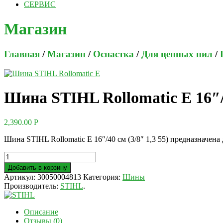
СЕРВИС
Магазин
Главная
/
Магазин
/
Оснастка
/
Для цепных пил
/
Шина STIHL Rollomatic E 16″/4
2,390.00
Р
Шина STIHL Rollomatic E 16″/40 см (3/8″ 1,3 55) предназначен
Добавить в корзину
Артикул:
30050004813
Категория:
Шины
Производитель:
STIHL
.
Описание
Отзывы (0)