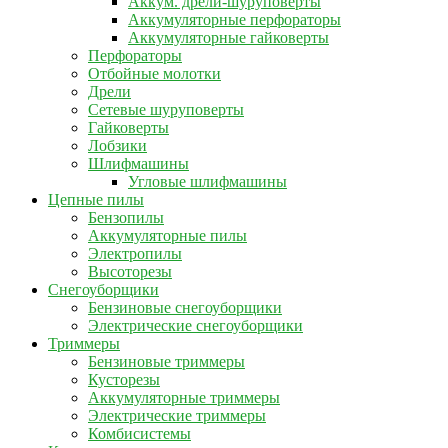
Аккум. дрели-шуруповерты
Аккумуляторные перфораторы
Аккумуляторные гайковерты
Перфораторы
Отбойные молотки
Дрели
Сетевые шуруповерты
Гайковерты
Лобзики
Шлифмашины
Угловые шлифмашины
Цепные пилы
Бензопилы
Аккумуляторные пилы
Электропилы
Высоторезы
Снегоуборщики
Бензиновые снегоуборщики
Электрические снегоуборщики
Триммеры
Бензиновые триммеры
Кусторезы
Аккумуляторные триммеры
Электрические триммеры
Комбисистемы