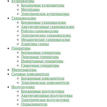
Культиваторы
Бензиновые культиваторы
Мотоблоки
Электрические культиваторы
Газонокосилки
Бензиновые газонокосилки
Аккумуляторные газонокосилки
Роботы-газонокосилки
Электрические газонокосилки
Механические газонокосилки
Аэраторы газона
Генераторы
Бензиновые генераторы
Дизельные генераторы
Инверторные генераторы
Сварочные генераторы
Минитракторы
Садовые измельчители
Бензиновые измельчители
Электрические измельчители
Воздуходувки
Бензиновые воздуходувки
Аккумуляторные воздуходувки
Электрические воздуходувки
Опрыскиватели