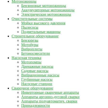
Мотоножницы
Бензиновые мотоножницы
Аккумуляторные мотоножницы
Электрические мотоножницы
Очистительные системы
Мойки высокого давления
Пылесосы
Подметальные машины
Строительное оборудование
Бензорезы
Мотобуры
Виброплиты
Бетоносмесители
Насосная техника
Мотопомпы
Дренажные насосы
Садовые насосы
Вибрационные насосы
Глубинные насосы
Насосные станции
Сварочное оборудование
Инверторные сварочные аппараты
Аппараты аргонно-дуговой сварки
Аппараты полуавтоматич. сварки
Принадлежности