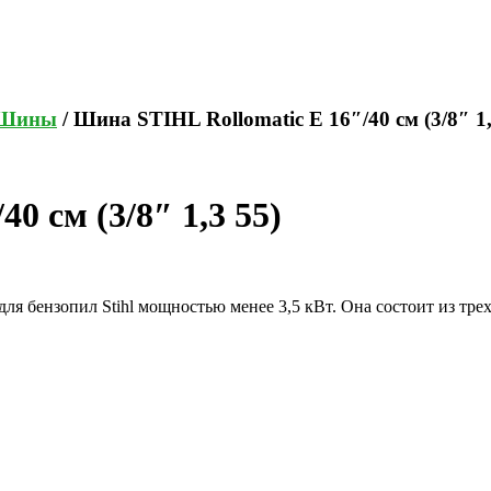
Шины
/ Шина STIHL Rollomatic E 16″/40 см (3/8″ 1,
0 см (3/8″ 1,3 55)
а для бензопил Stihl мощностью менее 3,5 кВт. Она состоит из т