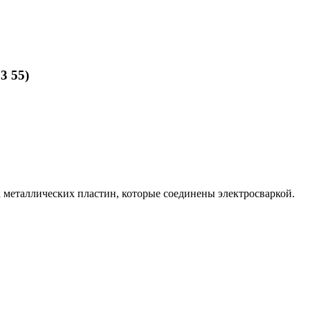
3 55)
рех металлических пластин, которые соединены электросваркой.