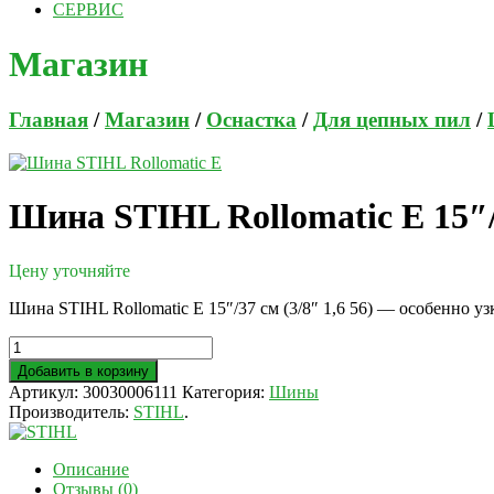
СЕРВИС
Магазин
Главная
/
Магазин
/
Оснастка
/
Для цепных пил
/
Шина STIHL Rollomatic E 15″/3
Цену уточняйте
Шина STIHL Rollomatic E 15″/37 см (3/8″ 1,6 56) — особенно 
Добавить в корзину
Артикул:
30030006111
Категория:
Шины
Производитель:
STIHL
.
Описание
Отзывы (0)