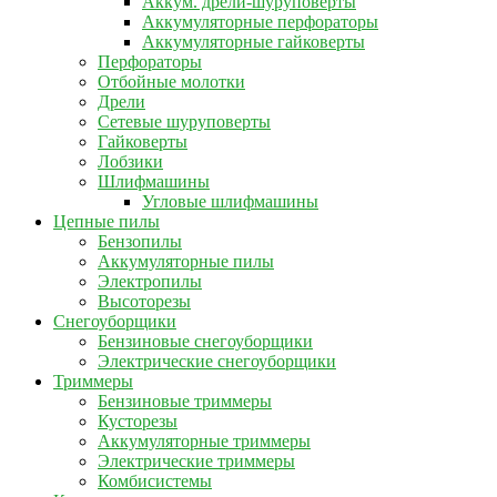
Аккум. дрели-шуруповерты
Аккумуляторные перфораторы
Аккумуляторные гайковерты
Перфораторы
Отбойные молотки
Дрели
Сетевые шуруповерты
Гайковерты
Лобзики
Шлифмашины
Угловые шлифмашины
Цепные пилы
Бензопилы
Аккумуляторные пилы
Электропилы
Высоторезы
Снегоуборщики
Бензиновые снегоуборщики
Электрические снегоуборщики
Триммеры
Бензиновые триммеры
Кусторезы
Аккумуляторные триммеры
Электрические триммеры
Комбисистемы