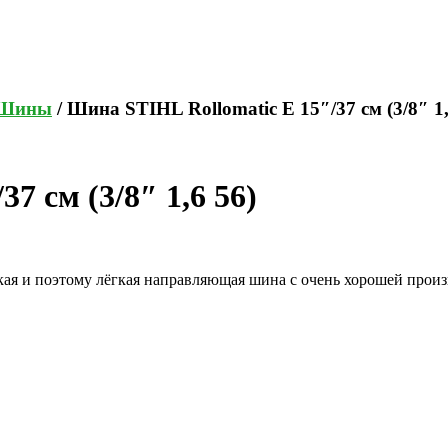
Шины
/ Шина STIHL Rollomatic E 15″/37 см (3/8″ 1,
7 см (3/8″ 1,6 56)
узкая и поэтому лёгкая направляющая шина с очень хорошей про