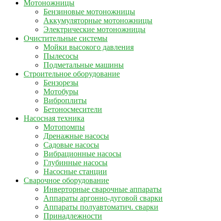
Мотоножницы
Бензиновые мотоножницы
Аккумуляторные мотоножницы
Электрические мотоножницы
Очистительные системы
Мойки высокого давления
Пылесосы
Подметальные машины
Строительное оборудование
Бензорезы
Мотобуры
Виброплиты
Бетоносмесители
Насосная техника
Мотопомпы
Дренажные насосы
Садовые насосы
Вибрационные насосы
Глубинные насосы
Насосные станции
Сварочное оборудование
Инверторные сварочные аппараты
Аппараты аргонно-дуговой сварки
Аппараты полуавтоматич. сварки
Принадлежности