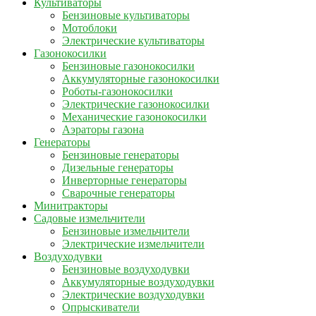
Культиваторы
Бензиновые культиваторы
Мотоблоки
Электрические культиваторы
Газонокосилки
Бензиновые газонокосилки
Аккумуляторные газонокосилки
Роботы-газонокосилки
Электрические газонокосилки
Механические газонокосилки
Аэраторы газона
Генераторы
Бензиновые генераторы
Дизельные генераторы
Инверторные генераторы
Сварочные генераторы
Минитракторы
Садовые измельчители
Бензиновые измельчители
Электрические измельчители
Воздуходувки
Бензиновые воздуходувки
Аккумуляторные воздуходувки
Электрические воздуходувки
Опрыскиватели