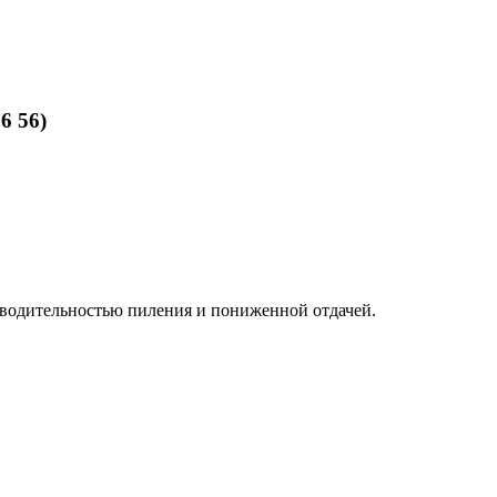
6 56)
изводительностью пиления и пониженной отдачей.