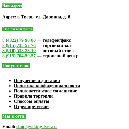
Наш адрес:
Адрес: г. Тверь, ул. Дарвина, д. 8
Наши телефоны:
8 (4822) 79-90-80
— телефон/факс
8 (915) 735-57-76
— торговый зал
8 (910) 538-23-10
— оптовый отдел
8 (915) 704-50-57
— сервисный центр
Покупателю:
Получение и доставка
Политика конфиденциальности
Пользовательское соглашение
Правила торговли
Способы оплаты
Отдел претензий
Мы в сети:
Email:
shop@viking-tver.ru