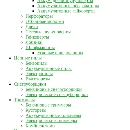
Аккум. дрели-шуруповерты
Аккумуляторные перфораторы
Аккумуляторные гайковерты
Перфораторы
Отбойные молотки
Дрели
Сетевые шуруповерты
Гайковерты
Лобзики
Шлифмашины
Угловые шлифмашины
Цепные пилы
Бензопилы
Аккумуляторные пилы
Электропилы
Высоторезы
Снегоуборщики
Бензиновые снегоуборщики
Электрические снегоуборщики
Триммеры
Бензиновые триммеры
Кусторезы
Аккумуляторные триммеры
Электрические триммеры
Комбисистемы