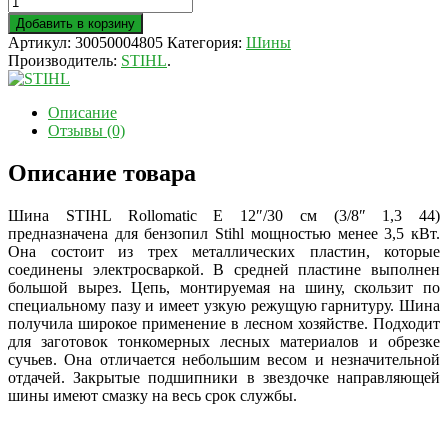
Добавить в корзину
Артикул:
30050004805
Категория:
Шины
Производитель:
STIHL
.
Описание
Отзывы (0)
Описание товара
Шина STIHL Rollomatic E 12″/30 см (3/8″ 1,3 44)
предназначена для бензопил Stihl мощностью менее 3,5 кВт.
Она состоит из трех металлических пластин, которые
соединены электросваркой. В средней пластине выполнен
большой вырез. Цепь, монтируемая на шину, скользит по
специальному пазу и имеет узкую режущую гарнитуру. Шина
получила широкое применение в лесном хозяйстве. Подходит
для заготовок тонкомерных лесных материалов и обрезке
сучьев. Она отличается небольшим весом и незначительной
отдачей. Закрытые подшипники в звездочке направляющей
шины имеют смазку на весь срок службы.