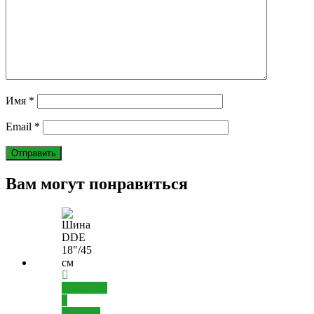
Имя
*
Email
*
Вам могут понравиться
Добавить
в
корзину