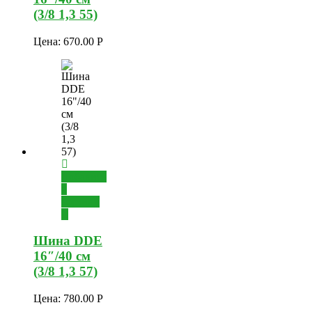
(3/8 1,3 55)
Цена:
670.00
Р
Добавить
в
корзину
Шина DDE
16″/40 см
(3/8 1,3 57)
Цена:
780.00
Р