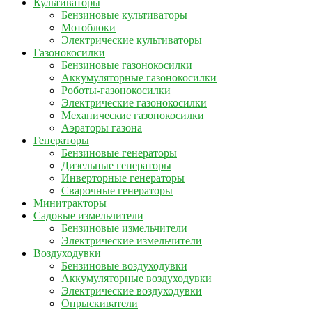
Культиваторы
Бензиновые культиваторы
Мотоблоки
Электрические культиваторы
Газонокосилки
Бензиновые газонокосилки
Аккумуляторные газонокосилки
Роботы-газонокосилки
Электрические газонокосилки
Механические газонокосилки
Аэраторы газона
Генераторы
Бензиновые генераторы
Дизельные генераторы
Инверторные генераторы
Сварочные генераторы
Минитракторы
Садовые измельчители
Бензиновые измельчители
Электрические измельчители
Воздуходувки
Бензиновые воздуходувки
Аккумуляторные воздуходувки
Электрические воздуходувки
Опрыскиватели