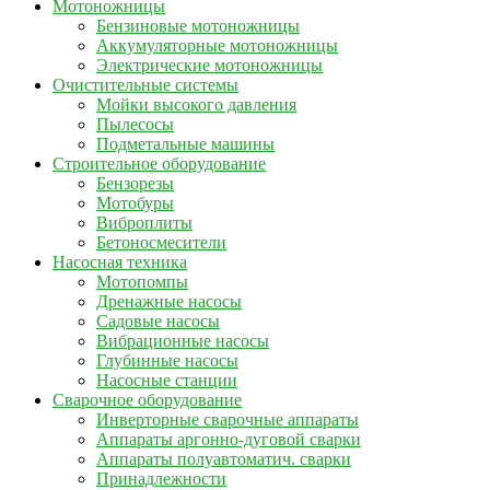
Мотоножницы
Бензиновые мотоножницы
Аккумуляторные мотоножницы
Электрические мотоножницы
Очистительные системы
Мойки высокого давления
Пылесосы
Подметальные машины
Строительное оборудование
Бензорезы
Мотобуры
Виброплиты
Бетоносмесители
Насосная техника
Мотопомпы
Дренажные насосы
Садовые насосы
Вибрационные насосы
Глубинные насосы
Насосные станции
Сварочное оборудование
Инверторные сварочные аппараты
Аппараты аргонно-дуговой сварки
Аппараты полуавтоматич. сварки
Принадлежности