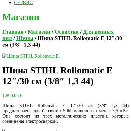
СЕРВИС
Магазин
Главная
/
Магазин
/
Оснастка
/
Для цепных
пил
/
Шины
/ Шина STIHL Rollomatic E 12″/30
см (3/8″ 1,3 44)
Шина STIHL Rollomatic E
12″/30 см (3/8″ 1,3 44)
1,890.00
Р
Шина STIHL Rollomatic E 12″/30 см (3/8″ 1,3 44)
предназначена для бензопил Stihl мощностью менее 3,5 кВт.
Она состоит из трех металлических пластин, которые
соединены электросваркой.