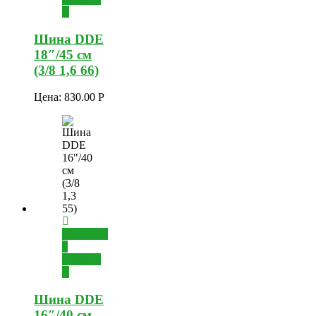
Шина DDE
18″/45 см
(3/8 1,6 66)
Цена:
830.00
Р
Добавить
в
корзину
Шина DDE
16″/40 см