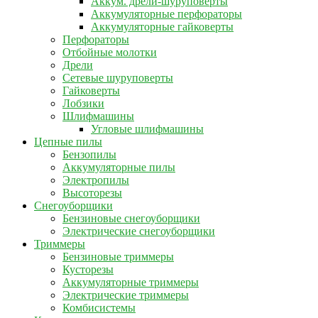
Аккум. дрели-шуруповерты
Аккумуляторные перфораторы
Аккумуляторные гайковерты
Перфораторы
Отбойные молотки
Дрели
Сетевые шуруповерты
Гайковерты
Лобзики
Шлифмашины
Угловые шлифмашины
Цепные пилы
Бензопилы
Аккумуляторные пилы
Электропилы
Высоторезы
Снегоуборщики
Бензиновые снегоуборщики
Электрические снегоуборщики
Триммеры
Бензиновые триммеры
Кусторезы
Аккумуляторные триммеры
Электрические триммеры
Комбисистемы