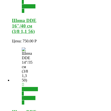
в
корзину
Шина DDE
16″/40 см
(3/8 1,1 56)
Цена:
750.00
Р
Добавить
в
корзину