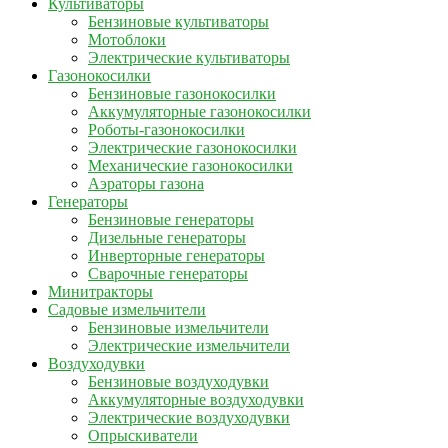
Культиваторы
Бензиновые культиваторы
Мотоблоки
Электрические культиваторы
Газонокосилки
Бензиновые газонокосилки
Аккумуляторные газонокосилки
Роботы-газонокосилки
Электрические газонокосилки
Механические газонокосилки
Аэраторы газона
Генераторы
Бензиновые генераторы
Дизельные генераторы
Инверторные генераторы
Сварочные генераторы
Минитракторы
Садовые измельчители
Бензиновые измельчители
Электрические измельчители
Воздуходувки
Бензиновые воздуходувки
Аккумуляторные воздуходувки
Электрические воздуходувки
Опрыскиватели