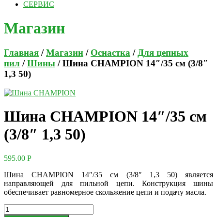
СЕРВИС
Магазин
Главная
/
Магазин
/
Оснастка
/
Для цепных
пил
/
Шины
/ Шина CHAMPION 14″/35 см (3/8″
1,3 50)
Шина CHAMPION 14″/35 см
(3/8″ 1,3 50)
595.00
Р
Шина CHAMPION 14″/35 см (3/8″ 1,3 50) является
направляющей для пильной цепи. Конструкция шины
обеспечивает равномерное скольжение цепи и подачу масла.