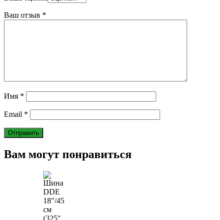
Ваш отзыв
*
Имя
*
Email
*
Вам могут понравиться