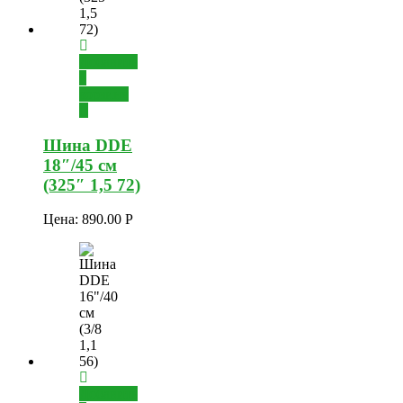
Добавить
в
корзину
Шина DDE
18″/45 см
(325″ 1,5 72)
Цена:
890.00
Р
Добавить