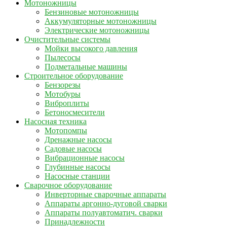
Мотоножницы
Бензиновые мотоножницы
Аккумуляторные мотоножницы
Электрические мотоножницы
Очистительные системы
Мойки высокого давления
Пылесосы
Подметальные машины
Строительное оборудование
Бензорезы
Мотобуры
Виброплиты
Бетоносмесители
Насосная техника
Мотопомпы
Дренажные насосы
Садовые насосы
Вибрационные насосы
Глубинные насосы
Насосные станции
Сварочное оборудование
Инверторные сварочные аппараты
Аппараты аргонно-дуговой сварки
Аппараты полуавтоматич. сварки
Принадлежности