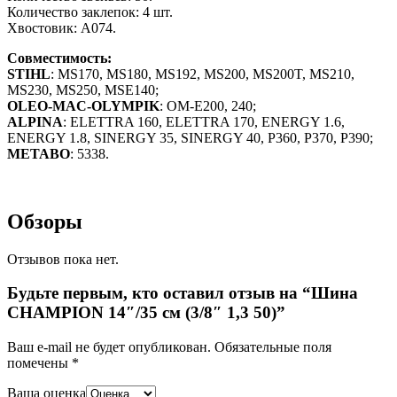
Количество заклепок: 4 шт.
Хвостовик: A074.
Совместимость:
STIHL
: MS170, MS180, MS192, MS200, MS200T, MS210,
MS230, MS250, MSE140;
OLEO-MAC-OLYMPIK
: OM-E200, 240;
ALPINA
: ELETTRA 160, ELETTRA 170, ENERGY 1.6,
ENERGY 1.8, SINERGY 35, SINERGY 40, P360, P370, P390;
METABO
: 5338.
Обзоры
Отзывов пока нет.
Будьте первым, кто оставил отзыв на “Шина
CHAMPION 14″/35 см (3/8″ 1,3 50)”
Ваш e-mail не будет опубликован.
Обязательные поля
помечены
*
Ваша оценка