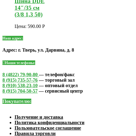
Шина DDE
14″/35 см
(3/8 1,3 50)
Цена:
590.00
Р
Наш адрес:
Адрес: г. Тверь, ул. Дарвина, д. 8
Наши телефоны:
8 (4822) 79-90-80
— телефон/факс
8 (915) 735-57-76
— торговый зал
8 (910) 538-23-10
— оптовый отдел
8 (915) 704-50-57
— сервисный центр
Покупателю:
Получение и доставка
Политика конфиденциальности
Пользовательское соглашение
Правила торговли