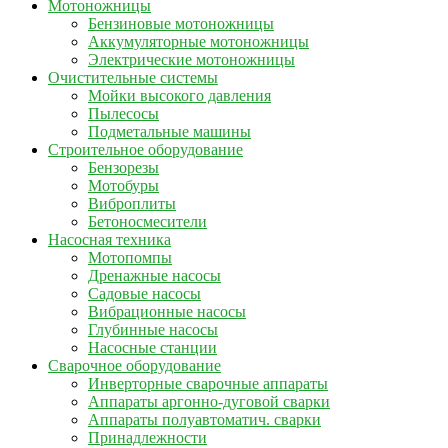
Мотоножницы
Бензиновые мотоножницы
Аккумуляторные мотоножницы
Электрические мотоножницы
Очистительные системы
Мойки высокого давления
Пылесосы
Подметальные машины
Строительное оборудование
Бензорезы
Мотобуры
Виброплиты
Бетоносмесители
Насосная техника
Мотопомпы
Дренажные насосы
Садовые насосы
Вибрационные насосы
Глубинные насосы
Насосные станции
Сварочное оборудование
Инверторные сварочные аппараты
Аппараты аргонно-дуговой сварки
Аппараты полуавтоматич. сварки
Принадлежности