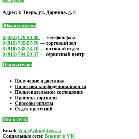
Наш адрес:
Адрес: г. Тверь, ул. Дарвина, д. 8
Наши телефоны:
8 (4822) 79-90-80
— телефон/факс
8 (915) 735-57-76
— торговый зал
8 (910) 538-23-10
— оптовый отдел
8 (915) 704-50-57
— сервисный центр
Покупателю:
Получение и доставка
Политика конфиденциальности
Пользовательское соглашение
Правила торговли
Способы оплаты
Отдел претензий
Мы в сети:
Email:
shop@viking-tver.ru
Социальные сети:
Викинг в VK