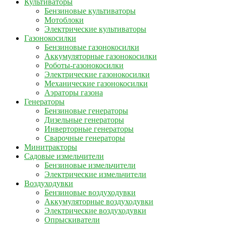
Культиваторы
Бензиновые культиваторы
Мотоблоки
Электрические культиваторы
Газонокосилки
Бензиновые газонокосилки
Аккумуляторные газонокосилки
Роботы-газонокосилки
Электрические газонокосилки
Механические газонокосилки
Аэраторы газона
Генераторы
Бензиновые генераторы
Дизельные генераторы
Инверторные генераторы
Сварочные генераторы
Минитракторы
Садовые измельчители
Бензиновые измельчители
Электрические измельчители
Воздуходувки
Бензиновые воздуходувки
Аккумуляторные воздуходувки
Электрические воздуходувки
Опрыскиватели