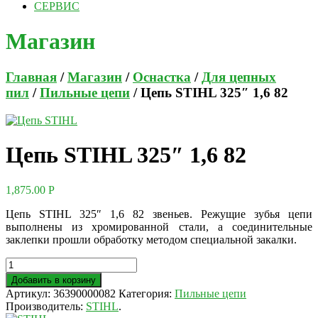
СЕРВИС
Магазин
Главная
/
Магазин
/
Оснастка
/
Для цепных
пил
/
Пильные цепи
/ Цепь STIHL 325″ 1,6 82
Цепь STIHL 325″ 1,6 82
1,875.00
Р
Цепь STIHL 325″ 1,6 82 звеньев. Режущие зубья цепи
выполнены из хромированной стали, а соединительные
заклепки прошли обработку методом специальной закалки.
Добавить в корзину
Артикул:
36390000082
Категория:
Пильные цепи
Производитель:
STIHL
.