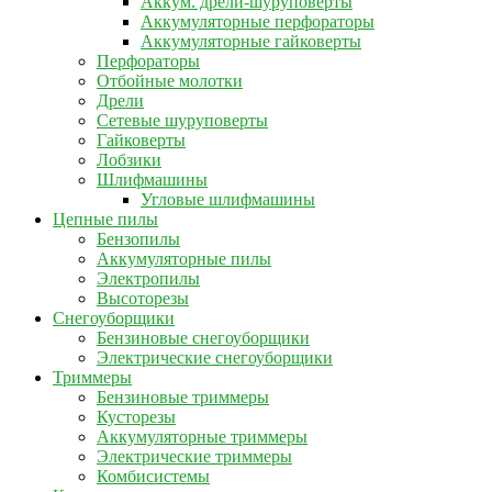
Аккум. дрели-шуруповерты
Аккумуляторные перфораторы
Аккумуляторные гайковерты
Перфораторы
Отбойные молотки
Дрели
Сетевые шуруповерты
Гайковерты
Лобзики
Шлифмашины
Угловые шлифмашины
Цепные пилы
Бензопилы
Аккумуляторные пилы
Электропилы
Высоторезы
Снегоуборщики
Бензиновые снегоуборщики
Электрические снегоуборщики
Триммеры
Бензиновые триммеры
Кусторезы
Аккумуляторные триммеры
Электрические триммеры
Комбисистемы