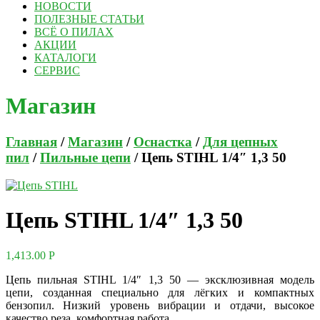
НОВОСТИ
ПОЛЕЗНЫЕ СТАТЬИ
ВСЁ О ПИЛАХ
АКЦИИ
КАТАЛОГИ
СЕРВИС
Магазин
Главная
/
Магазин
/
Оснастка
/
Для цепных
пил
/
Пильные цепи
/ Цепь STIHL 1/4″ 1,3 50
Цепь STIHL 1/4″ 1,3 50
1,413.00
Р
Цепь пильная STIHL 1/4″ 1,3 50 — эксклюзивная модель
цепи, созданная специально для лёгких и компактных
бензопил. Низкий уровень вибрации и отдачи, высокое
качество реза, комфортная работа.