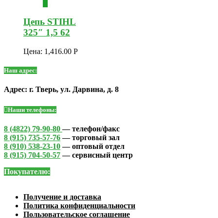
Цепь STIHL
325″ 1,5 62
Цена:
1,416.00
Р
Наш адрес:
Адрес: г. Тверь, ул. Дарвина, д. 8
Наши телефоны:
8 (4822) 79-90-80
— телефон/факс
8 (915) 735-57-76
— торговый зал
8 (910) 538-23-10
— оптовый отдел
8 (915) 704-50-57
— сервисный центр
Покупателю:
Получение и доставка
Политика конфиденциальности
Пользовательское соглашение