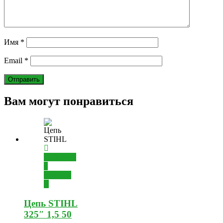
Имя
*
Email
*
Вам могут понравиться
Добавить
в
корзину
Цепь STIHL
325″ 1,5 50