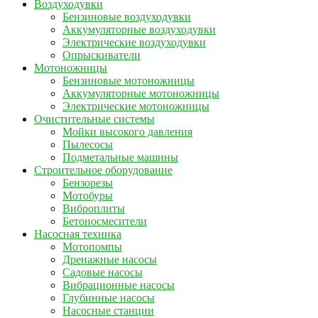
Воздуходувки
Бензиновые воздуходувки
Аккумуляторные воздуходувки
Электрические воздуходувки
Опрыскиватели
Мотоножницы
Бензиновые мотоножницы
Аккумуляторные мотоножницы
Электрические мотоножницы
Очистительные системы
Мойки высокого давления
Пылесосы
Подметальные машины
Строительное оборудование
Бензорезы
Мотобуры
Виброплиты
Бетоносмесители
Насосная техника
Мотопомпы
Дренажные насосы
Садовые насосы
Вибрационные насосы
Глубинные насосы
Насосные станции