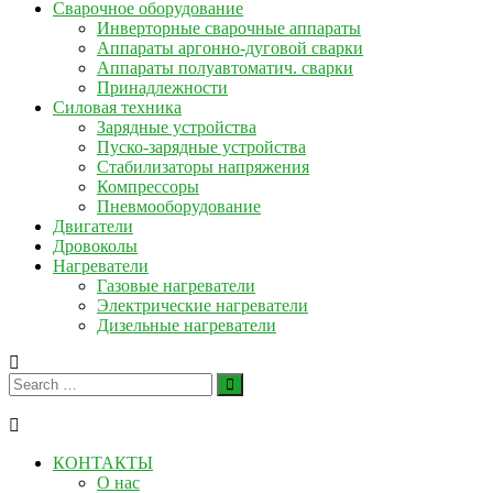
Сварочное оборудование
Инверторные сварочные аппараты
Аппараты аргонно-дуговой сварки
Аппараты полуавтоматич. сварки
Принадлежности
Силовая техника
Зарядные устройства
Пуско-зарядные устройства
Стабилизаторы напряжения
Компрессоры
Пневмооборудование
Двигатели
Дровоколы
Нагреватели
Газовые нагреватели
Электрические нагреватели
Дизельные нагреватели
КОНТАКТЫ
О нас