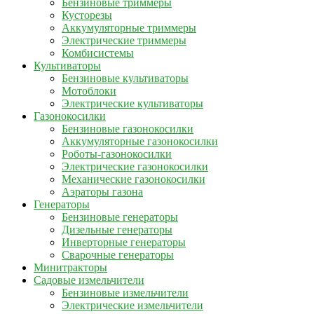
Бензиновые триммеры
Кусторезы
Аккумуляторные триммеры
Электрические триммеры
Комбисистемы
Культиваторы
Бензиновые культиваторы
Мотоблоки
Электрические культиваторы
Газонокосилки
Бензиновые газонокосилки
Аккумуляторные газонокосилки
Роботы-газонокосилки
Электрические газонокосилки
Механические газонокосилки
Аэраторы газона
Генераторы
Бензиновые генераторы
Дизельные генераторы
Инверторные генераторы
Сварочные генераторы
Минитракторы
Садовые измельчители
Бензиновые измельчители
Электрические измельчители