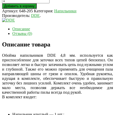
Добавить в корзину
Артикул:
648-205
Категория:
Напильники
Производитель:
DDE
.
Описание
Отзывы (0)
Описание товара
Обойма напильников DDE 4,8 мм. используется как
приспособление для заточки всех типов цепей бензопил. Он
позволяет легко и быстро затачивать цепь под нужными углом
и глубиной. Также его можно применять для очищения паза
направляющей шины от грязи и опилок. Удобная рукоятка,
идущая в комплекте, обеспечивает быструю и правильную
заточку без лишних усилий. Комплект очень удобен, занимает
мало места, позволяя держать все необходимое для
качественной работы пилы всегда под рукой.
В комплект входит:
Напильник круглый — 1 шт.;