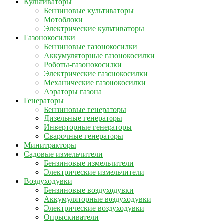
Культиваторы
Бензиновые культиваторы
Мотоблоки
Электрические культиваторы
Газонокосилки
Бензиновые газонокосилки
Аккумуляторные газонокосилки
Роботы-газонокосилки
Электрические газонокосилки
Механические газонокосилки
Аэраторы газона
Генераторы
Бензиновые генераторы
Дизельные генераторы
Инверторные генераторы
Сварочные генераторы
Минитракторы
Садовые измельчители
Бензиновые измельчители
Электрические измельчители
Воздуходувки
Бензиновые воздуходувки
Аккумуляторные воздуходувки
Электрические воздуходувки
Опрыскиватели