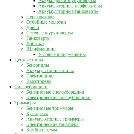
Аккум. дрели-шуруповерты
Аккумуляторные перфораторы
Аккумуляторные гайковерты
Перфораторы
Отбойные молотки
Дрели
Сетевые шуруповерты
Гайковерты
Лобзики
Шлифмашины
Угловые шлифмашины
Цепные пилы
Бензопилы
Аккумуляторные пилы
Электропилы
Высоторезы
Снегоуборщики
Бензиновые снегоуборщики
Электрические снегоуборщики
Триммеры
Бензиновые триммеры
Кусторезы
Аккумуляторные триммеры
Электрические триммеры
Комбисистемы