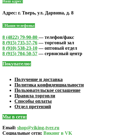
Наш адрес:
Адрес: г. Тверь, ул. Дарвина, д. 8
Наши телефоны:
8 (4822) 79-90-80
— телефон/факс
8 (915) 735-57-76
— торговый зал
8 (910) 538-23-10
— оптовый отдел
8 (915) 704-50-57
— сервисный центр
Покупателю:
Получение и доставка
Политика конфиденциальности
Пользовательское соглашение
Правила торговли
Способы оплаты
Отдел претензий
Мы в сети:
Email:
shop@viking-tver.ru
Социальные сети:
Викинг в VK