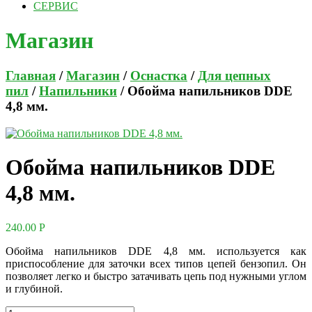
СЕРВИС
Магазин
Главная
/
Магазин
/
Оснастка
/
Для цепных
пил
/
Напильники
/ Обойма напильников DDE
4,8 мм.
Обойма напильников DDE
4,8 мм.
240.00
Р
Обойма напильников DDE 4,8 мм. используется как
приспособление для заточки всех типов цепей бензопил. Он
позволяет легко и быстро затачивать цепь под нужными углом
и глубиной.