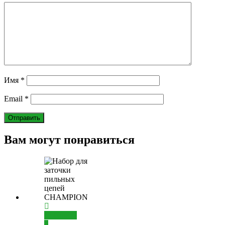
Имя
*
Email
*
Вам могут понравиться
Добавить
в