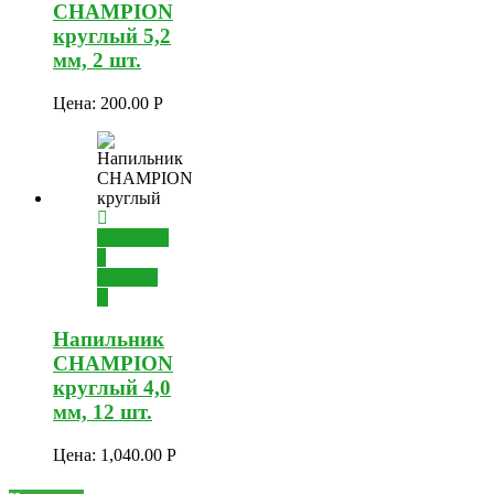
CHAMPION
круглый 5,2
мм, 2 шт.
Цена:
200.00
Р
Добавить
в
корзину
Напильник
CHAMPION
круглый 4,0
мм, 12 шт.
Цена:
1,040.00
Р