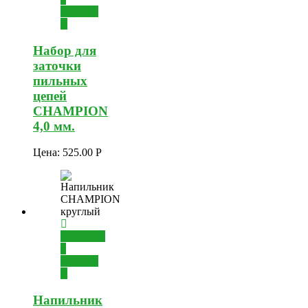
корзину
Набор для
заточки
пильных
цепей
CHAMPION
4,0 мм.
Цена:
525.00
Р
Добавить
в
корзину
Напильник