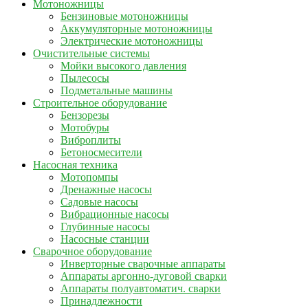
Мотоножницы
Бензиновые мотоножницы
Аккумуляторные мотоножницы
Электрические мотоножницы
Очистительные системы
Мойки высокого давления
Пылесосы
Подметальные машины
Строительное оборудование
Бензорезы
Мотобуры
Виброплиты
Бетоносмесители
Насосная техника
Мотопомпы
Дренажные насосы
Садовые насосы
Вибрационные насосы
Глубинные насосы
Насосные станции
Сварочное оборудование
Инверторные сварочные аппараты
Аппараты аргонно-дуговой сварки
Аппараты полуавтоматич. сварки
Принадлежности