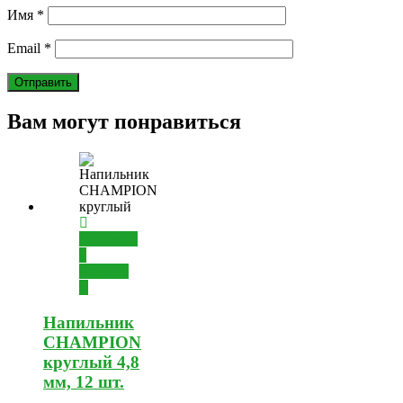
Имя
*
Email
*
Вам могут понравиться
Добавить
в
корзину
Напильник
CHAMPION
круглый 4,8
мм, 12 шт.