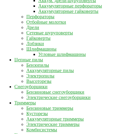
Аккум. дрели-шуруповерты
Аккумуляторные перфораторы
Аккумуляторные гайковерты
Перфораторы
Отбойные молотки
Дрели
Сетевые шуруповерты
Гайковерты
Лобзики
Шлифмашины
Угловые шлифмашины
Цепные пилы
Бензопилы
Аккумуляторные пилы
Электропилы
Высоторезы
Снегоуборщики
Бензиновые снегоуборщики
Электрические снегоуборщики
Триммеры
Бензиновые триммеры
Кусторезы
Аккумуляторные триммеры
Электрические триммеры
Комбисистемы