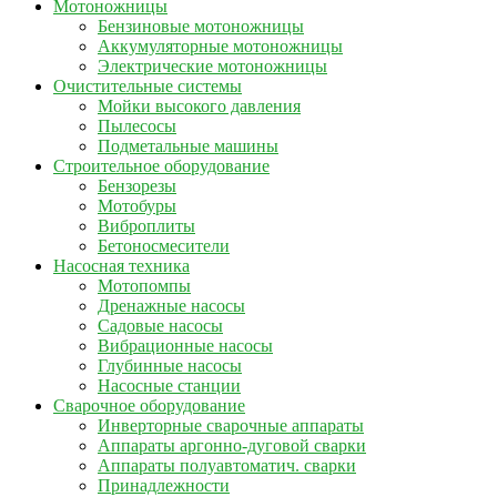
Мотоножницы
Бензиновые мотоножницы
Аккумуляторные мотоножницы
Электрические мотоножницы
Очистительные системы
Мойки высокого давления
Пылесосы
Подметальные машины
Строительное оборудование
Бензорезы
Мотобуры
Виброплиты
Бетоносмесители
Насосная техника
Мотопомпы
Дренажные насосы
Садовые насосы
Вибрационные насосы
Глубинные насосы
Насосные станции
Сварочное оборудование
Инверторные сварочные аппараты
Аппараты аргонно-дуговой сварки
Аппараты полуавтоматич. сварки
Принадлежности