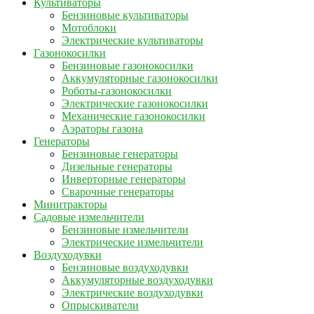
Культиваторы
Бензиновые культиваторы
Мотоблоки
Электрические культиваторы
Газонокосилки
Бензиновые газонокосилки
Аккумуляторные газонокосилки
Роботы-газонокосилки
Электрические газонокосилки
Механические газонокосилки
Аэраторы газона
Генераторы
Бензиновые генераторы
Дизельные генераторы
Инверторные генераторы
Сварочные генераторы
Минитракторы
Садовые измельчители
Бензиновые измельчители
Электрические измельчители
Воздуходувки
Бензиновые воздуходувки
Аккумуляторные воздуходувки
Электрические воздуходувки
Опрыскиватели