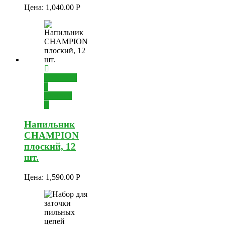
Цена:
1,040.00
Р
Добавить
в
корзину
Напильник
CHAMPION
плоский, 12
шт.
Цена:
1,590.00
Р