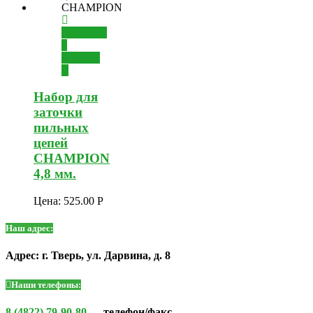
Добавить
в
корзину
Набор для
заточки
пильных
цепей
CHAMPION
4,8 мм.
Цена:
525.00
Р
Наш адрес:
Адрес: г. Тверь, ул. Дарвина, д. 8
Наши телефоны:
8 (4822) 79-90-80
— телефон/факс