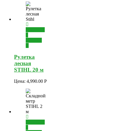
Добавить
в
корзину
Рулетка
лесная
STIHL 20 м
Цена:
4,990.00
Р
Добавить
в