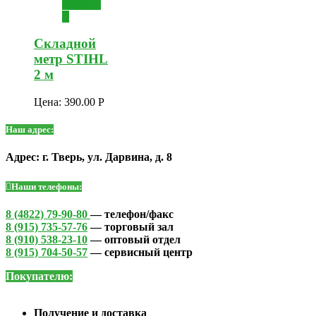
корзину
Складной
метр STIHL
2 м
Цена:
390.00
Р
Наш адрес:
Адрес: г. Тверь, ул. Дарвина, д. 8
Наши телефоны:
8 (4822) 79-90-80
— телефон/факс
8 (915) 735-57-76
— торговый зал
8 (910) 538-23-10
— оптовый отдел
8 (915) 704-50-57
— сервисный центр
Покупателю:
Получение и доставка