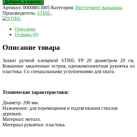
Добавить в корзину
Артикул:
00008813005
Категория:
Инструмент вальщика
Производитель:
STIHL
.
Описание
Отзывы (0)
Описание товара
Захват ручной клещевой STIHL FP 20 диаметром 20 см.
Кованные закаленные острия, однокомпонентная рукоятка из
пластика. Со специальными углублениями для хвата.
Технические характеристики:
Диаметр: 200 мм.
Назначение: для перемещения и подтягивания стволов
деревьев.
Материал: металл.
Материал рукоятки: пластика.