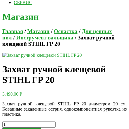
СЕРВИС
Магазин
Главная
/
Магазин
/
Оснастка
/
Для цепных
пил
/
Инструмент вальщика
/ Захват ручной
клещевой STIHL FP 20
Захват ручной клещевой
STIHL FP 20
3,490.00
Р
Захват ручной клещевой STIHL FP 20 диаметром 20 см.
Кованные закаленные острия, однокомпонентная рукоятка из
пластика.