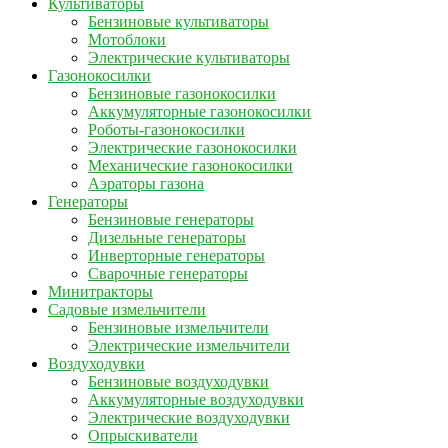
Культиваторы
Бензиновые культиваторы
Мотоблоки
Электрические культиваторы
Газонокосилки
Бензиновые газонокосилки
Аккумуляторные газонокосилки
Роботы-газонокосилки
Электрические газонокосилки
Механические газонокосилки
Аэраторы газона
Генераторы
Бензиновые генераторы
Дизельные генераторы
Инверторные генераторы
Сварочные генераторы
Минитракторы
Садовые измельчители
Бензиновые измельчители
Электрические измельчители
Воздуходувки
Бензиновые воздуходувки
Аккумуляторные воздуходувки
Электрические воздуходувки
Опрыскиватели