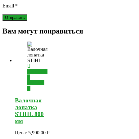
Email
*
Вам могут понравиться
Добавить
в
корзину
Валочная
лопатка
STIHL 800
мм
Цена:
5,990.00
Р