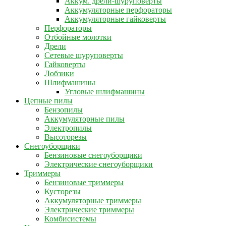
Аккум. дрели-шуруповерты
Аккумуляторные перфораторы
Аккумуляторные гайковерты
Перфораторы
Отбойные молотки
Дрели
Сетевые шуруповерты
Гайковерты
Лобзики
Шлифмашины
Угловые шлифмашины
Цепные пилы
Бензопилы
Аккумуляторные пилы
Электропилы
Высоторезы
Снегоуборщики
Бензиновые снегоуборщики
Электрические снегоуборщики
Триммеры
Бензиновые триммеры
Кусторезы
Аккумуляторные триммеры
Электрические триммеры
Комбисистемы