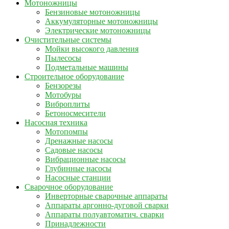
Мотоножницы
Бензиновые мотоножницы
Аккумуляторные мотоножницы
Электрические мотоножницы
Очистительные системы
Мойки высокого давления
Пылесосы
Подметальные машины
Строительное оборудование
Бензорезы
Мотобуры
Виброплиты
Бетоносмесители
Насосная техника
Мотопомпы
Дренажные насосы
Садовые насосы
Вибрационные насосы
Глубинные насосы
Насосные станции
Сварочное оборудование
Инверторные сварочные аппараты
Аппараты аргонно-дуговой сварки
Аппараты полуавтоматич. сварки
Принадлежности