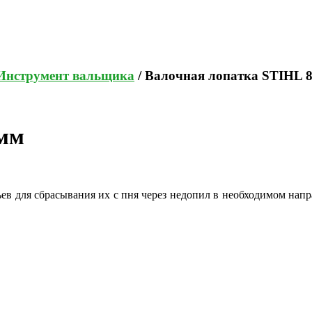
Инструмент вальщика
/ Валочная лопатка STIHL 
 мм
ьев для сбрасывания их с пня через недопил в необходимом напр