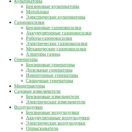
Культиваторы
Бензиновые культиваторы
Мотоблоки
Электрические культиваторы
Газонокосилки
Бензиновые газонокосилки
Аккумуляторные газонокосилки
Роботы-газонокосилки
Электрические газонокосилки
Механические газонокосилки
Аэраторы газона
Генераторы
Бензиновые генераторы
Дизельные генераторы
Инверторные генераторы
Сварочные генераторы
Минитракторы
Садовые измельчители
Бензиновые измельчители
Электрические измельчители
Воздуходувки
Бензиновые воздуходувки
Аккумуляторные воздуходувки
Электрические воздуходувки
Опрыскиватели