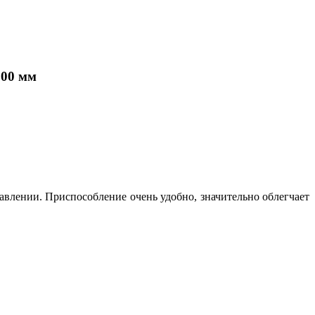
800 мм
авлении. Приспособление очень удобно, значительно облегчает