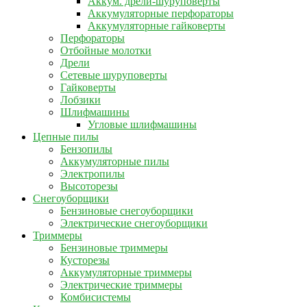
Аккум. дрели-шуруповерты
Аккумуляторные перфораторы
Аккумуляторные гайковерты
Перфораторы
Отбойные молотки
Дрели
Сетевые шуруповерты
Гайковерты
Лобзики
Шлифмашины
Угловые шлифмашины
Цепные пилы
Бензопилы
Аккумуляторные пилы
Электропилы
Высоторезы
Снегоуборщики
Бензиновые снегоуборщики
Электрические снегоуборщики
Триммеры
Бензиновые триммеры
Кусторезы
Аккумуляторные триммеры
Электрические триммеры
Комбисистемы