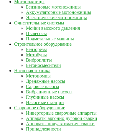
Мотоножницы
Бензиновые мотоножницы
Аккумуляторные мотоножницы
Электрические мотоножницы
Очистительные системы
Мойки высокого давления
Пылесосы
Подметальные машины
Строительное оборудование
Бензорезы
Мотобуры
Виброплиты
Бетоносмесители
Насосная техника
Мотопомпы
Дренажные насосы
Садовые насосы
Вибрационные насосы
Глубинные насосы
Насосные станции
Сварочное оборудование
Инверторные сварочные аппараты
Аппараты аргонно-дуговой сварки
Аппараты полуавтоматич. сварки
Принадлежности