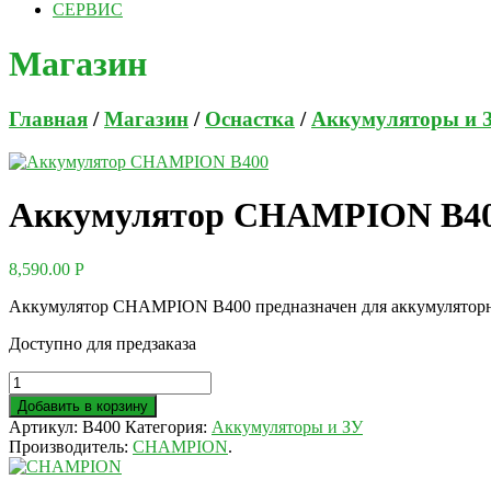
СЕРВИС
Магазин
Главная
/
Магазин
/
Оснастка
/
Аккумуляторы и 
Аккумулятор CHAMPION B4
8,590.00
Р
Аккумулятор CHAMPION B400 предназначен для аккумуляторног
Доступно для предзаказа
Добавить в корзину
Артикул:
B400
Категория:
Аккумуляторы и ЗУ
Производитель:
CHAMPION
.