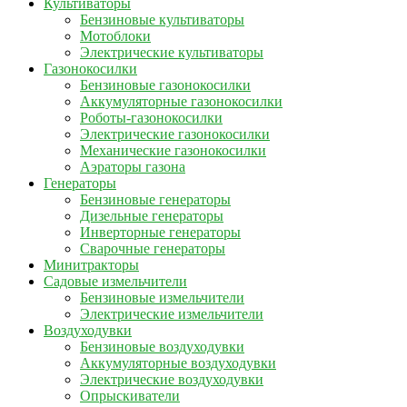
Культиваторы
Бензиновые культиваторы
Мотоблоки
Электрические культиваторы
Газонокосилки
Бензиновые газонокосилки
Аккумуляторные газонокосилки
Роботы-газонокосилки
Электрические газонокосилки
Механические газонокосилки
Аэраторы газона
Генераторы
Бензиновые генераторы
Дизельные генераторы
Инверторные генераторы
Сварочные генераторы
Минитракторы
Садовые измельчители
Бензиновые измельчители
Электрические измельчители
Воздуходувки
Бензиновые воздуходувки
Аккумуляторные воздуходувки
Электрические воздуходувки
Опрыскиватели