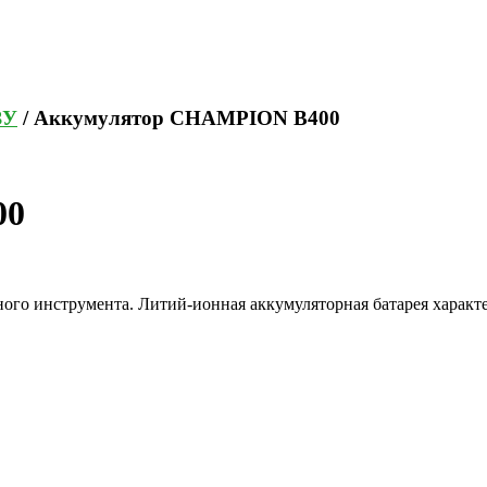
ЗУ
/ Аккумулятор CHAMPION B400
00
о инструмента. Литий-ионная аккумуляторная батарея характер