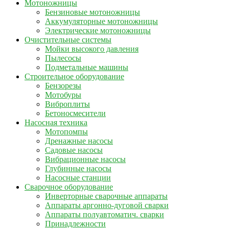
Мотоножницы
Бензиновые мотоножницы
Аккумуляторные мотоножницы
Электрические мотоножницы
Очистительные системы
Мойки высокого давления
Пылесосы
Подметальные машины
Строительное оборудование
Бензорезы
Мотобуры
Виброплиты
Бетоносмесители
Насосная техника
Мотопомпы
Дренажные насосы
Садовые насосы
Вибрационные насосы
Глубинные насосы
Насосные станции
Сварочное оборудование
Инверторные сварочные аппараты
Аппараты аргонно-дуговой сварки
Аппараты полуавтоматич. сварки
Принадлежности