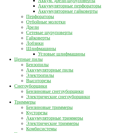
Аккум. дрели-шуруповерты
Аккумуляторные перфораторы
Аккумуляторные гайковерты
Перфораторы
Отбойные молотки
Дрели
Сетевые шуруповерты
Гайковерты
Лобзики
Шлифмашины
Угловые шлифмашины
Цепные пилы
Бензопилы
Аккумуляторные пилы
Электропилы
Высоторезы
Снегоуборщики
Бензиновые снегоуборщики
Электрические снегоуборщики
Триммеры
Бензиновые триммеры
Кусторезы
Аккумуляторные триммеры
Электрические триммеры
Комбисистемы