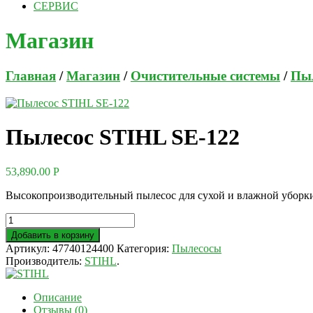
СЕРВИС
Магазин
Главная
/
Магазин
/
Очистительные системы
/
Пы
Пылесос STIHL SE-122
53,890.00
Р
Высокопроизводительный пылесос для сухой и влажной уборки.
Добавить в корзину
Артикул:
47740124400
Категория:
Пылесосы
Производитель:
STIHL
.
Описание
Отзывы (0)