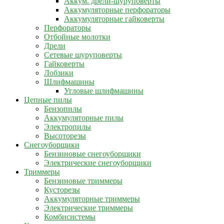
Аккум. дрели-шуруповерты
Аккумуляторные перфораторы
Аккумуляторные гайковерты
Перфораторы
Отбойные молотки
Дрели
Сетевые шуруповерты
Гайковерты
Лобзики
Шлифмашины
Угловые шлифмашины
Цепные пилы
Бензопилы
Аккумуляторные пилы
Электропилы
Высоторезы
Снегоуборщики
Бензиновые снегоуборщики
Электрические снегоуборщики
Триммеры
Бензиновые триммеры
Кусторезы
Аккумуляторные триммеры
Электрические триммеры
Комбисистемы