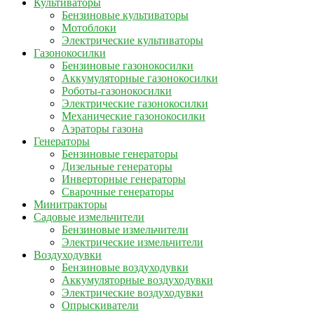
Культиваторы
Бензиновые культиваторы
Мотоблоки
Электрические культиваторы
Газонокосилки
Бензиновые газонокосилки
Аккумуляторные газонокосилки
Роботы-газонокосилки
Электрические газонокосилки
Механические газонокосилки
Аэраторы газона
Генераторы
Бензиновые генераторы
Дизельные генераторы
Инверторные генераторы
Сварочные генераторы
Минитракторы
Садовые измельчители
Бензиновые измельчители
Электрические измельчители
Воздуходувки
Бензиновые воздуходувки
Аккумуляторные воздуходувки
Электрические воздуходувки
Опрыскиватели