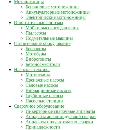
Мотоножницы
Бензиновые мотоножницы
Аккумуляторные мотоножницы
Электрические мотоножницы
Очистительные системы
Мойки высокого давления
Пылесосы
Подметальные машины
Строительное оборудование
Бензорезы
Мотобуры
Виброплиты
Бетоносмесители
Насосная техника
Мотопомпы
Дренажные насосы
Садовые насосы
Вибрационные насосы
Глубинные насосы
Насосные станции
Сварочное оборудование
Инверторные сварочные аппараты
Аппараты аргонно-дуговой сварки
Аппараты полуавтоматич. сварки
Принадлежности