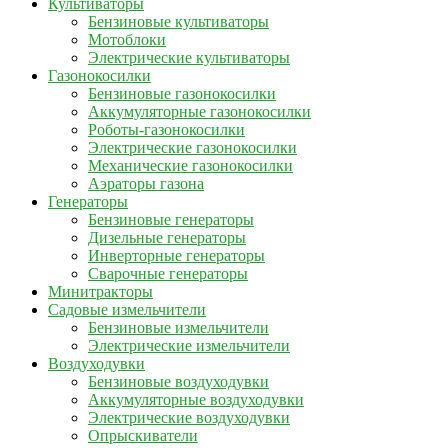
Культиваторы
Бензиновые культиваторы
Мотоблоки
Электрические культиваторы
Газонокосилки
Бензиновые газонокосилки
Аккумуляторные газонокосилки
Роботы-газонокосилки
Электрические газонокосилки
Механические газонокосилки
Аэраторы газона
Генераторы
Бензиновые генераторы
Дизельные генераторы
Инверторные генераторы
Сварочные генераторы
Минитракторы
Садовые измельчители
Бензиновые измельчители
Электрические измельчители
Воздуходувки
Бензиновые воздуходувки
Аккумуляторные воздуходувки
Электрические воздуходувки
Опрыскиватели