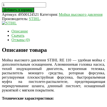
Добавить в корзину
Артикул:
49500124521
Категория:
Мойки высокого давления
Производитель:
STIHL
.
Описание
Скачать
Отзывы (0)
Описание товара
Мойка высокого давления STIHL RE 110 — удобная мойка с
дополнительным оснащением. Алюминиевая головка насоса,
тихий индукционный двигатель, встроенная тележка,
распылитель моющего средства, роторная форсунка,
регулируемая плоскоструйная форсунка, быстроразъемная
муфта на пистолете-распылителе, предотвращающая
перекручивание шланга, длинный пистолет, оснащенный
рукояткой с мягким покрытием.
Технические характеристики: