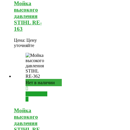
Мойка
высокого
давления
STIHL RE-
163
Цена:
Цену
уточняйте
Нет в наличии
Подробнее
Мойка
высокого
давления
STIHL RE-