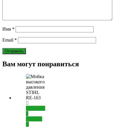
Имя
*
Email
*
Вам могут понравиться
Добавить
в
корзину