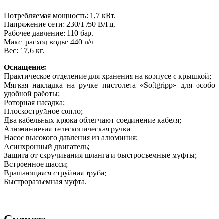
Потребляемая мощность: 1,7 кВт.
Напряжение сети: 230/1 /50 В/Гц.
Рабочее давление: 110 бар.
Макс. расход воды: 440 л/ч.
Вес: 17,6 кг.
Оснащение:
Практическое отделение для хранения на корпусе с крышкой;
Мягкая накладка на ручке пистолета «Softgripp» для особо
удобной работы;
Роторная насадка;
Плоскоструйное сопло;
Два кабельных крюка облегчают соединение кабеля;
Алюминиевая телескопическая ручка;
Насос высокого давления из алюминия;
Асинхронный двигатель;
Защита от скручивания шланга и быстросъемные муфты;
Встроенное шасси;
Вращающаяся струйная труба;
Быстроразъемная муфта.
Скачать