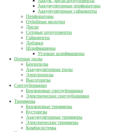
Аккум. дрели-шуруповерты
Аккумуляторные перфораторы
Аккумуляторные гайковерты
Перфораторы
Отбойные молотки
Дрели
Сетевые шуруповерты
Гайковерты
Лобзики
Шлифмашины
Угловые шлифмашины
Цепные пилы
Бензопилы
Аккумуляторные пилы
Электропилы
Высоторезы
Снегоуборщики
Бензиновые снегоуборщики
Электрические снегоуборщики
Триммеры
Бензиновые триммеры
Кусторезы
Аккумуляторные триммеры
Электрические триммеры
Комбисистемы