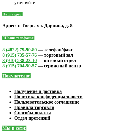
уточняйте
Наш адрес:
Адрес: г. Тверь, ул. Дарвина, д. 8
Наши телефоны:
8 (4822) 79-90-80
— телефон/факс
8 (915) 735-57-76
— торговый зал
8 (910) 538-23-10
— оптовый отдел
8 (915) 704-50-57
— сервисный центр
Покупателю:
Получение и доставка
Политика конфиденциальности
Пользовательское соглашение
Правила торговли
Способы оплаты
Отдел претензий
Мы в сети: