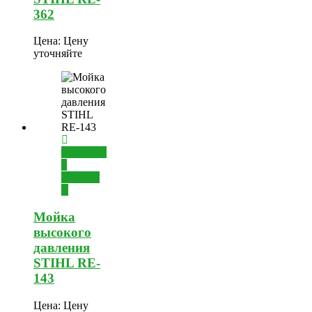
362
Цена:
Цену
уточняйте
Добавить
в
корзину
Мойка
высокого
давления
STIHL RE-
143
Цена:
Цену