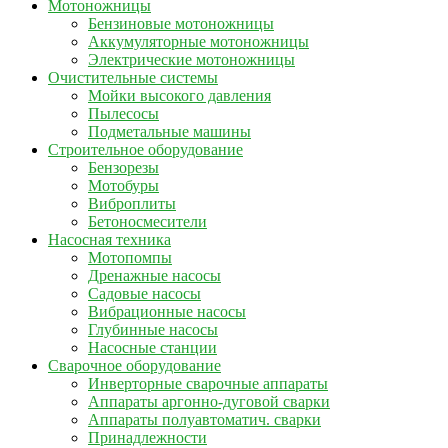
Мотоножницы
Бензиновые мотоножницы
Аккумуляторные мотоножницы
Электрические мотоножницы
Очистительные системы
Мойки высокого давления
Пылесосы
Подметальные машины
Строительное оборудование
Бензорезы
Мотобуры
Виброплиты
Бетоносмесители
Насосная техника
Мотопомпы
Дренажные насосы
Садовые насосы
Вибрационные насосы
Глубинные насосы
Насосные станции
Сварочное оборудование
Инверторные сварочные аппараты
Аппараты аргонно-дуговой сварки
Аппараты полуавтоматич. сварки
Принадлежности