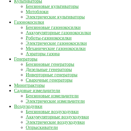
Культиваторы
Бензиновые культиваторы
Мотоблоки
Электрические культиваторы
Газонокосилки
Бензиновые газонокосилки
Аккумуляторные газонокосилки
Роботы-газонокосилки
Электрические газонокосилки
Механические газонокосилки
Аэраторы газона
Генераторы
Бензиновые генераторы
Дизельные генераторы
Инверторные генераторы
Сварочные генераторы
Минитракторы
Садовые измельчители
Бензиновые измельчители
Электрические измельчители
Воздуходувки
Бензиновые воздуходувки
Аккумуляторные воздуходувки
Электрические воздуходувки
Опрыскиватели