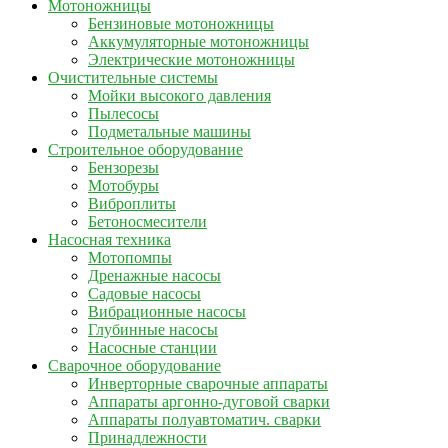
Мотоножницы
Бензиновые мотоножницы
Аккумуляторные мотоножницы
Электрические мотоножницы
Очистительные системы
Мойки высокого давления
Пылесосы
Подметальные машины
Строительное оборудование
Бензорезы
Мотобуры
Виброплиты
Бетоносмесители
Насосная техника
Мотопомпы
Дренажные насосы
Садовые насосы
Вибрационные насосы
Глубинные насосы
Насосные станции
Сварочное оборудование
Инверторные сварочные аппараты
Аппараты аргонно-дуговой сварки
Аппараты полуавтоматич. сварки
Принадлежности