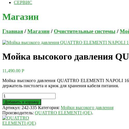
СЕРВИС
Магазин
Главная
/
Магазин
/
Очистительные системы
/
Мой
Мойка высокого давления 
11,490.00
Р
Мойка высокого давления QUATTRO ELEMENTI NAPOLI 160 Tur
держатель пистолета и крюк для хранения кабеля питания.
Добавить в корзину
Артикул:
242-335
Категория:
Мойки высокого давления
Производитель:
QUATTRO ELEMENTI (QE)
.