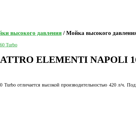
ки высокого давления
/ Мойка высокого давле
QUATTRO ELEMENTI NAPOLI 16
bo отличается высокой производительностью 420 л/ч. Подхо