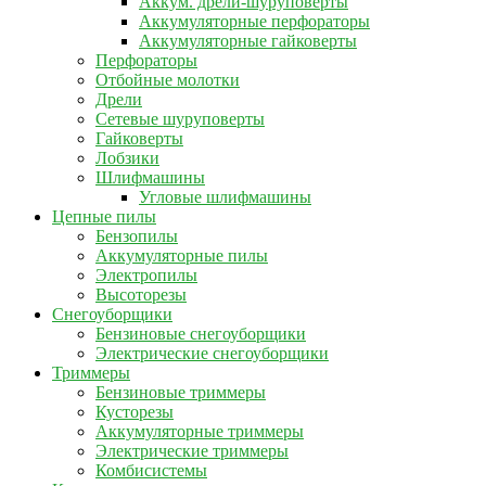
Аккум. дрели-шуруповерты
Аккумуляторные перфораторы
Аккумуляторные гайковерты
Перфораторы
Отбойные молотки
Дрели
Сетевые шуруповерты
Гайковерты
Лобзики
Шлифмашины
Угловые шлифмашины
Цепные пилы
Бензопилы
Аккумуляторные пилы
Электропилы
Высоторезы
Снегоуборщики
Бензиновые снегоуборщики
Электрические снегоуборщики
Триммеры
Бензиновые триммеры
Кусторезы
Аккумуляторные триммеры
Электрические триммеры
Комбисистемы