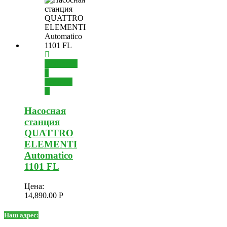
Добавить
в
корзину
Насосная
станция
QUATTRO
ELEMENTI
Automatico
1101 FL
Цена:
14,890.00
Р
Наш адрес: