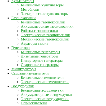
Культиваторы
Бензиновые культиваторы
Мотоблоки
Электрические культиваторы
Газонокосилки
Бензиновые газонокосилки
Аккумуляторные газонокосилки
Роботы-газонокосилки
Электрические газонокосилки
Механические газонокосилки
Аэраторы газона
Генераторы
Бензиновые генераторы
Дизельные генераторы
Инверторные генераторы
Сварочные генераторы
Минитракторы
Садовые измельчители
Бензиновые измельчители
Электрические измельчители
Воздуходувки
Бензиновые воздуходувки
Аккумуляторные воздуходувки
Электрические воздуходувки
Опрыскиватели