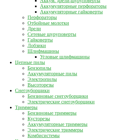
Аккум. дрели-шуруповерты
Аккумуляторные перфораторы
Аккумуляторные гайковерты
Перфораторы
Отбойные молотки
Дрели
Сетевые шуруповерты
Гайковерты
Лобзики
Шлифмашины
Угловые шлифмашины
Цепные пилы
Бензопилы
Аккумуляторные пилы
Электропилы
Высоторезы
Снегоуборщики
Бензиновые снегоуборщики
Электрические снегоуборщики
Триммеры
Бензиновые триммеры
Кусторезы
Аккумуляторные триммеры
Электрические триммеры
Комбисистемы