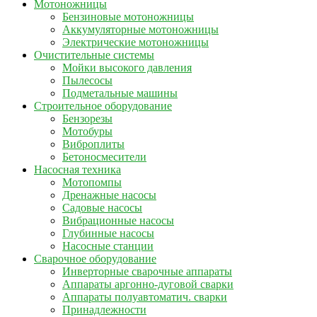
Мотоножницы
Бензиновые мотоножницы
Аккумуляторные мотоножницы
Электрические мотоножницы
Очистительные системы
Мойки высокого давления
Пылесосы
Подметальные машины
Строительное оборудование
Бензорезы
Мотобуры
Виброплиты
Бетоносмесители
Насосная техника
Мотопомпы
Дренажные насосы
Садовые насосы
Вибрационные насосы
Глубинные насосы
Насосные станции
Сварочное оборудование
Инверторные сварочные аппараты
Аппараты аргонно-дуговой сварки
Аппараты полуавтоматич. сварки
Принадлежности