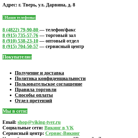
Адрес: г. Тверь, ул. Дарвина, д. 8
Наши телефоны:
8 (4822) 79-90-80
— телефон/факс
8 (915) 735-57-76
— торговый зал
8 (910) 538-23-10
— оптовый отдел
8 (915) 704-50-57
— сервисный центр
Покупателю:
Получение и доставка
Политика конфиденциальности
Пользовательское соглашение
Правила торговли
Способы оплаты
Отдел претензий
Мы в сети:
Email:
shop@viking-tver.ru
Социальные сети:
Викинг в VK
Сервисный центр:
Сервис-Викинг