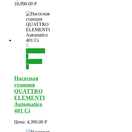
18,990.00
Р
Добавить
в
корзину
Насосная
станция
QUATTRO
ELEMENTI
Automatico
401 Ci
Цена:
4,390.00
Р