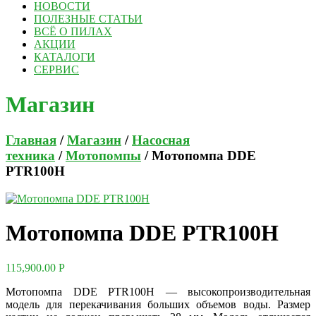
НОВОСТИ
ПОЛЕЗНЫЕ СТАТЬИ
ВСЁ О ПИЛАХ
АКЦИИ
КАТАЛОГИ
СЕРВИС
Магазин
Главная
/
Магазин
/
Насосная
техника
/
Мотопомпы
/ Мотопомпа DDE
PTR100H
Мотопомпа DDE PTR100H
115,900.00
Р
Мотопомпа DDE PTR100H — высокопроизводительная
модель для перекачивания больших объемов воды. Размер