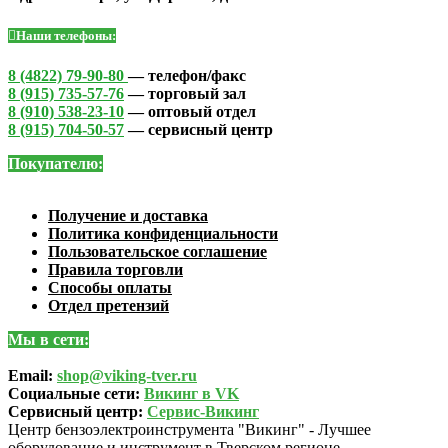
Наши телефоны:
8 (4822) 79-90-80
— телефон/факс
8 (915) 735-57-76
— торговый зал
8 (910) 538-23-10
— оптовый отдел
8 (915) 704-50-57
— сервисный центр
Покупателю:
Получение и доставка
Политика конфиденциальности
Пользовательское соглашение
Правила торговли
Способы оплаты
Отдел претензий
Мы в сети:
Email:
shop@viking-tver.ru
Социальные сети:
Викинг в VK
Сервисный центр:
Сервис-Викинг
Центр бензоэлектроинструмента "Викинг" - Лучшее
оборудование и инструмент в Тверском регионе.