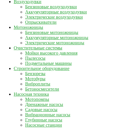
Воздуходувки
Бензиновые воздуходувки
Аккумуляторные воздуходувки
Электрические воздуходувки
Опрыскиватели
Мотоножницы
Бензиновые мотоножницы
Аккумуляторные мотоножницы
Электрические мотоножницы
Очистительные системы
Мойки высокого давления
Пылесосы
Подметальные машины
Строительное оборудование
Бензорезы
Мотобуры
Виброплиты
Бетоносмесители
Насосная техника
Мотопомпы
Дренажные насосы
Садовые насосы
Вибрационные насосы
Глубинные насосы
Насосные станции