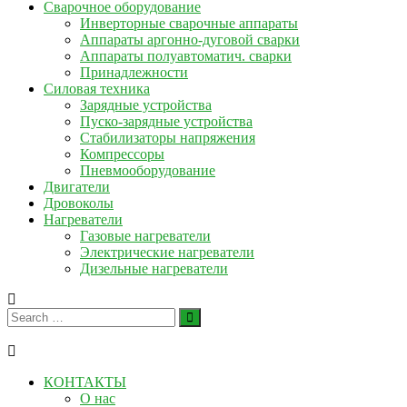
Сварочное оборудование
Инверторные сварочные аппараты
Аппараты аргонно-дуговой сварки
Аппараты полуавтоматич. сварки
Принадлежности
Силовая техника
Зарядные устройства
Пуско-зарядные устройства
Стабилизаторы напряжения
Компрессоры
Пневмооборудование
Двигатели
Дровоколы
Нагреватели
Газовые нагреватели
Электрические нагреватели
Дизельные нагреватели
КОНТАКТЫ
О нас