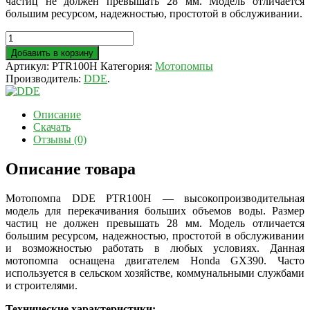
частиц не должен превышать 28 мм. Модель отличается
большим ресурсом, надежностью, простотой в обслуживании.
Добавить в корзину
Артикул:
PTR100H
Категория:
Мотопомпы
Производитель:
DDE
.
Описание
Скачать
Отзывы (0)
Описание товара
Мотопомпа DDE PTR100H — высокопроизводительная
модель для перекачивания больших объемов воды. Размер
частиц не должен превышать 28 мм. Модель отличается
большим ресурсом, надежностью, простотой в обслуживании
и возможностью работать в любых условиях. Данная
мотопомпа оснащена двигателем Honda GX390. Часто
используется в сельском хозяйстве, коммунальными службами
и строителями.
Технические характеристики: