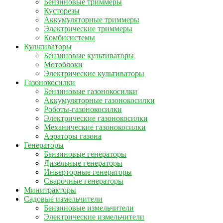
Бензиновые триммеры
Кусторезы
Аккумуляторные триммеры
Электрические триммеры
Комбисистемы
Культиваторы
Бензиновые культиваторы
Мотоблоки
Электрические культиваторы
Газонокосилки
Бензиновые газонокосилки
Аккумуляторные газонокосилки
Роботы-газонокосилки
Электрические газонокосилки
Механические газонокосилки
Аэраторы газона
Генераторы
Бензиновые генераторы
Дизельные генераторы
Инверторные генераторы
Сварочные генераторы
Минитракторы
Садовые измельчители
Бензиновые измельчители
Электрические измельчители