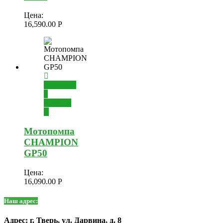
Цена:
16,590.00
Р
Добавить
в
корзину
Мотопомпа
CHAMPION
GP50
Цена:
16,090.00
Р
Наш адрес:
Адрес: г. Тверь, ул. Дарвина, д. 8