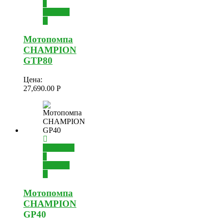
в
корзину
Мотопомпа
CHAMPION
GTP80
Цена:
27,690.00
Р
Добавить
в
корзину
Мотопомпа
CHAMPION
GP40