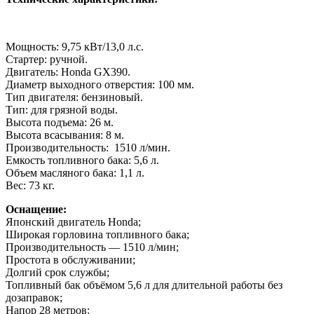
Мощность: 9,75 кВт/13,0 л.с.
Стартер: ручной.
Двигатель: Honda GX390.
Диаметр выходного отверстия: 100 мм.
Тип двигателя: бензиновый.
Тип: для грязной воды.
Высота подъема: 26 м.
Высота всасывания: 8
м.
Производительность: 1510 л/мин.
Емкость топливного бака: 5
,6 л.
Объем масляного бака: 1
,1 л.
Вес: 73
кг.
Оснащение:
Японский двигатель Honda;
Широкая горловина топливного бака;
Производительность — 1510 л/мин;
Простота в обслуживании;
Долгий срок службы;
Топливный бак объёмом 5,6 л для длительной работы без
дозаправок;
Напор 28 метров;