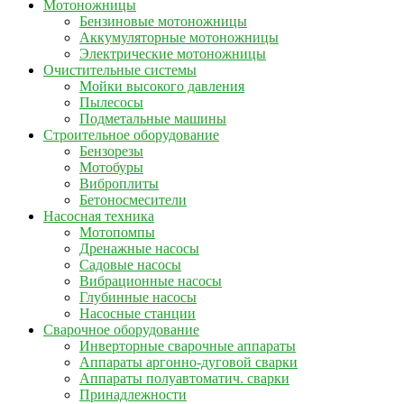
Мотоножницы
Бензиновые мотоножницы
Аккумуляторные мотоножницы
Электрические мотоножницы
Очистительные системы
Мойки высокого давления
Пылесосы
Подметальные машины
Строительное оборудование
Бензорезы
Мотобуры
Виброплиты
Бетоносмесители
Насосная техника
Мотопомпы
Дренажные насосы
Садовые насосы
Вибрационные насосы
Глубинные насосы
Насосные станции
Сварочное оборудование
Инверторные сварочные аппараты
Аппараты аргонно-дуговой сварки
Аппараты полуавтоматич. сварки
Принадлежности