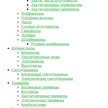
Аккум. дрели-шуруповерты
Аккумуляторные перфораторы
Аккумуляторные гайковерты
Перфораторы
Отбойные молотки
Дрели
Сетевые шуруповерты
Гайковерты
Лобзики
Шлифмашины
Угловые шлифмашины
Цепные пилы
Бензопилы
Аккумуляторные пилы
Электропилы
Высоторезы
Снегоуборщики
Бензиновые снегоуборщики
Электрические снегоуборщики
Триммеры
Бензиновые триммеры
Кусторезы
Аккумуляторные триммеры
Электрические триммеры
Комбисистемы