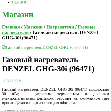
СЕРВИС
Магазин
Главная
/
Магазин
/
Нагреватели
/
Газовые
нагреватели
/ Газовый нагреватель DENZEL
GHG-30i (96471)
Газовый нагреватель
DENZEL GHG-30i (96471)
11,880.00
Р
Газовый нагреватель DENZEL GHG-30i (96471) мощностью
30 кВт, с цифровым термостатом и двойным
электромагнитным клапаном, работает на сжиженном газе
пропан-бутан и предназначен для обогрева.