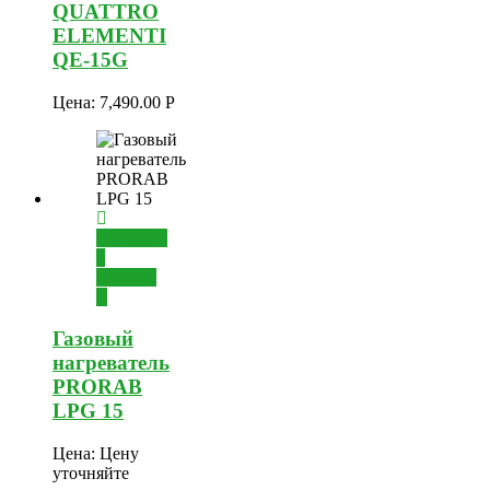
QUATTRO
ELEMENTI
QE-15G
Цена:
7,490.00
Р
Добавить
в
корзину
Газовый
нагреватель
PRORAB
LPG 15
Цена:
Цену
уточняйте