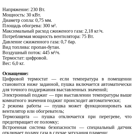
Напряжение: 230 Вт.
Мощность: 30 кВт.
Диаметр сопла: 0,75 мм.
Площадь обогрева: 300 м².
Максимальный расход сжиженого газа: 2,18 кг/ч.
Потребляемая мощность вентилятора: 75 Вт.
Давление сжиженного газа: 0,7 бар.
Вид топлива: пропан-бутан.
Воздушный поток: 445 м³/ч.
Термостат: цифровой.
Вес: 6,0 кг.
Оснащение:
Цифровой термостат — если температура в помещении
становится ниже заданной, пушка включается автоматически
для точного поддержания выставленных значений;
Электронный поджиг — при выставлении температуры выше
комнатного значения поджиг происходит автоматически;
2 режима работы — пушка может функционировать как
вентилятор или обогреватель;
Термозащита — пушка отключается при перегреве, что
предотвращает ее поломку;
Встроенная система безопасности — специальный датчик
отключает подачу газа в случае затухания пламени;