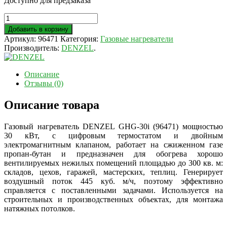
Доступно для предзаказа
Добавить в корзину
Артикул:
96471
Категория:
Газовые нагреватели
Производитель:
DENZEL
.
Описание
Отзывы (0)
Описание товара
Газовый нагреватель DENZEL GHG-30i (96471) мощностью
30 кВт, с цифровым термостатом и двойным
электромагнитным клапаном, работает на сжиженном газе
пропан-бутан и предназначен для обогрева хорошо
вентилируемых нежилых помещений площадью до 300 кв. м:
складов, цехов, гаражей, мастерских, теплиц. Генерирует
воздушный поток 445 куб. м/ч, поэтому эффективно
справляется с поставленными задачами. Используется на
строительных и производственных объектах, для монтажа
натяжных потолков.