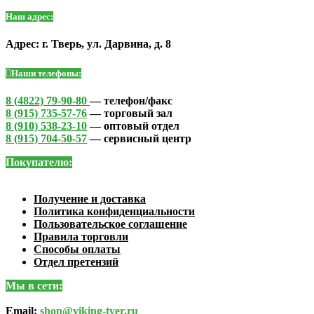
Наш адрес:
Адрес: г. Тверь, ул. Дарвина, д. 8
Наши телефоны:
8 (4822) 79-90-80
— телефон/факс
8 (915) 735-57-76
— торговый зал
8 (910) 538-23-10
— оптовый отдел
8 (915) 704-50-57
— сервисный центр
Покупателю:
Получение и доставка
Политика конфиденциальности
Пользовательское соглашение
Правила торговли
Способы оплаты
Отдел претензий
Мы в сети:
Email:
shop@viking-tver.ru