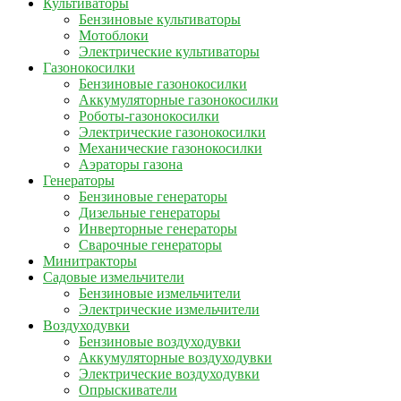
Культиваторы
Бензиновые культиваторы
Мотоблоки
Электрические культиваторы
Газонокосилки
Бензиновые газонокосилки
Аккумуляторные газонокосилки
Роботы-газонокосилки
Электрические газонокосилки
Механические газонокосилки
Аэраторы газона
Генераторы
Бензиновые генераторы
Дизельные генераторы
Инверторные генераторы
Сварочные генераторы
Минитракторы
Садовые измельчители
Бензиновые измельчители
Электрические измельчители
Воздуходувки
Бензиновые воздуходувки
Аккумуляторные воздуходувки
Электрические воздуходувки
Опрыскиватели