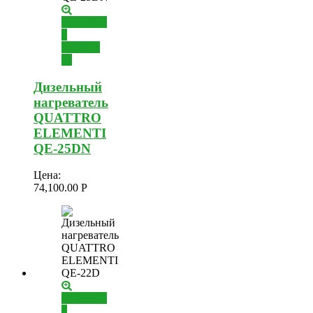
Добавить
в
корзину
Дизельный
нагреватель
QUATTRO
ELEMENTI
QE-25DN
Цена:
74,100.00
Р
Добавить
в