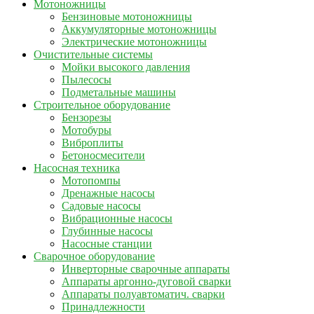
Мотоножницы
Бензиновые мотоножницы
Аккумуляторные мотоножницы
Электрические мотоножницы
Очистительные системы
Мойки высокого давления
Пылесосы
Подметальные машины
Строительное оборудование
Бензорезы
Мотобуры
Виброплиты
Бетоносмесители
Насосная техника
Мотопомпы
Дренажные насосы
Садовые насосы
Вибрационные насосы
Глубинные насосы
Насосные станции
Сварочное оборудование
Инверторные сварочные аппараты
Аппараты аргонно-дуговой сварки
Аппараты полуавтоматич. сварки
Принадлежности