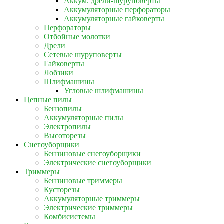
Аккум. дрели-шуруповерты
Аккумуляторные перфораторы
Аккумуляторные гайковерты
Перфораторы
Отбойные молотки
Дрели
Сетевые шуруповерты
Гайковерты
Лобзики
Шлифмашины
Угловые шлифмашины
Цепные пилы
Бензопилы
Аккумуляторные пилы
Электропилы
Высоторезы
Снегоуборщики
Бензиновые снегоуборщики
Электрические снегоуборщики
Триммеры
Бензиновые триммеры
Кусторезы
Аккумуляторные триммеры
Электрические триммеры
Комбисистемы