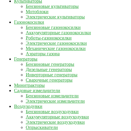
Культиваторы
Бензиновые культиваторы
Мотоблоки
Электрические культиваторы
Газонокосилки
Бензиновые газонокосилки
Аккумуляторные газонокосилки
Роботы-газонокосилки
Электрические газонокосилки
Механические газонокосилки
Аэраторы газона
Генераторы
Бензиновые генераторы
Дизельные генераторы
Инверторные генераторы
Сварочные генераторы
Минитракторы
Садовые измельчители
Бензиновые измельчители
Электрические измельчители
Воздуходувки
Бензиновые воздуходувки
Аккумуляторные воздуходувки
Электрические воздуходувки
Опрыскиватели