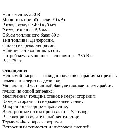
Напряжение: 220 В.
Мощность при обогреве: 70 кВт.
Расход воздуха: 490 куб.м/ч.
Расход топлива: 6,5 л/ч.
Объем топливного бака: 80 л.
Тип топлива: ДТ/керосин.
Способ нагрева: непрямой.
Наличие сетевой вилки: есть.
Потребляемая мощность вентилятора: 335 Вт.
Вес: 75 кг.
Оснащение:
Непрямой нагрев — отвод продуктов сгорания за пределы
помещения через воздуховод;
Увеличенный топливный бак увеличивает время работы
пушки на одной заправке;
Увеличенная толщина стенок камеры сгорания;
Камера сгорания из нержавеющей стали;
Микропроцессорное управление;
Электронные платы производства Samsung;
Высокопроизводительный вентилятор;
Термостойкая окраска корпуса;
Встроенный термостат и цифровой дисплей;