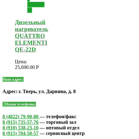
корзину
Дизельный
нагреватель
QUATTRO
ELEMENTI
QE-22D
Цена:
25,690.00
Р
Наш адрес:
Адрес: г. Тверь, ул. Дарвина, д. 8
Наши телефоны:
8 (4822) 79-90-80
— телефон/факс
8 (915) 735-57-76
— торговый зал
8 (910) 538-23-10
— оптовый отдел
8 (915) 704-50-57
— сервисный центр