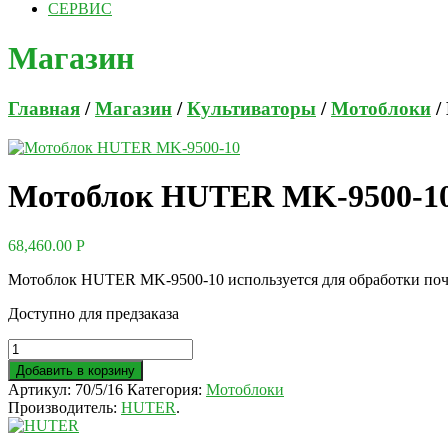
СЕРВИС
Магазин
Главная
/
Магазин
/
Культиваторы
/
Мотоблоки
/
Мотоблок HUTER MK-9500-1
68,460.00
Р
Мотоблок HUTER MK-9500-10 используется для обработки почвы
Доступно для предзаказа
Добавить в корзину
Артикул:
70/5/16
Категория:
Мотоблоки
Производитель:
HUTER
.