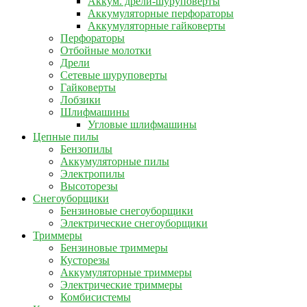
Аккум. дрели-шуруповерты
Аккумуляторные перфораторы
Аккумуляторные гайковерты
Перфораторы
Отбойные молотки
Дрели
Сетевые шуруповерты
Гайковерты
Лобзики
Шлифмашины
Угловые шлифмашины
Цепные пилы
Бензопилы
Аккумуляторные пилы
Электропилы
Высоторезы
Снегоуборщики
Бензиновые снегоуборщики
Электрические снегоуборщики
Триммеры
Бензиновые триммеры
Кусторезы
Аккумуляторные триммеры
Электрические триммеры
Комбисистемы