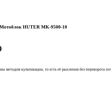
 Мотоблок HUTER MK-9500-10
0
 методом культивации, то есть её рыхления без переворота по