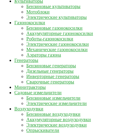
Культиваторы
Бензиновые культиваторы
Мотоблоки
Электрические культиваторы
Газонокосилки
Бензиновые газонокосилки
Аккумуляторные газонокосилки
Роботы-газонокосилки
Электрические газонокосилки
Механические газонокосилки
Аэраторы газона
Генераторы
Бензиновые генераторы
Дизельные генераторы
Инверторные генераторы
Сварочные генераторы
Минитракторы
Садовые измельчители
Бензиновые измельчители
Электрические измельчители
Воздуходувки
Бензиновые воздуходувки
Аккумуляторные воздуходувки
Электрические воздуходувки
Опрыскиватели