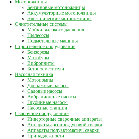
Мотоножницы
Бензиновые мотоножницы
Аккумуляторные мотоножницы
Электрические мотоножницы
Очистительные системы
Мойки высокого давления
Пылесосы
Подметальные машины
Строительное оборудование
Бензорезы
Мотобуры
Виброплиты
Бетоносмесители
Насосная техника
Мотопомпы
Дренажные насосы
Садовые насосы
Вибрационные насосы
Глубинные насосы
Насосные станции
Сварочное оборудование
Инверторные сварочные аппараты
Аппараты аргонно-дуговой сварки
Аппараты полуавтоматич. сварки
Принадлежности