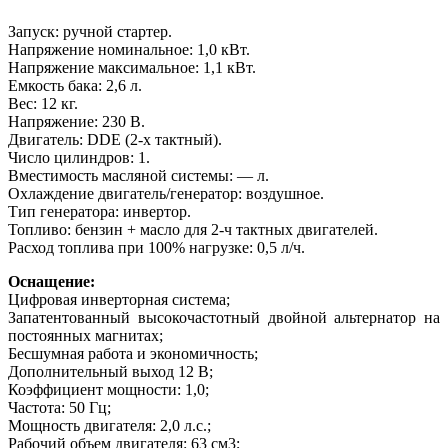
Запуск: ручной стартер.
Напряжение номинальное: 1,0 кВт.
Напряжение максимальное: 1,1 кВт.
Емкость бака: 2,6 л.
Вес: 12 кг.
Напряжение: 230 В.
Двигатель: DDE (2-х тактный).
Число цилиндров: 1.
Вместимость масляной системы: — л.
Охлаждение двигатель/генератор: воздушное.
Тип генератора: инвертор.
Топливо: бензин + масло для 2-ч тактных двигателей.
Расход топлива при 100% нагрузке: 0,5 л/ч.
Оснащение:
Цифровая инверторная система;
Запатентованный высокочастотный двойной альтернатор на
постоянных магнитах;
Бесшумная работа и экономичность;
Дополнительный выход 12 В;
Коэффициент мощности: 1,0;
Частота: 50 Гц;
Мощность двигателя: 2,0 л.с.;
Рабочий объем двигателя: 63 см3;