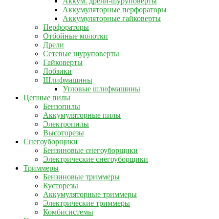
Аккум. дрели-шуруповерты
Аккумуляторные перфораторы
Аккумуляторные гайковерты
Перфораторы
Отбойные молотки
Дрели
Сетевые шуруповерты
Гайковерты
Лобзики
Шлифмашины
Угловые шлифмашины
Цепные пилы
Бензопилы
Аккумуляторные пилы
Электропилы
Высоторезы
Снегоуборщики
Бензиновые снегоуборщики
Электрические снегоуборщики
Триммеры
Бензиновые триммеры
Кусторезы
Аккумуляторные триммеры
Электрические триммеры
Комбисистемы