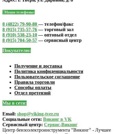
Наши телефоны:
8 (4822) 79-90-80
— телефон/факс
8 (915) 735-57-76
— торговый зал
8 (910) 538-23-10
— оптовый отдел
8 (915) 704-50-57
— сервисный центр
Покупателю:
Получение и доставка
Политика конфиденциальности
Пользовательское соглашение
Правила торговли
Способы оплаты
Отдел претензий
Мы в сети:
Email:
shop@viking-tver.ru
Социальные сети:
Викинг в VK
Сервисный центр:
Сервис-Викинг
Центр бензоэлектроинструмента "Викинг" - Лучшее