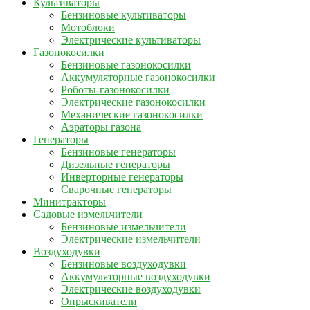
Культиваторы
Бензиновые культиваторы
Мотоблоки
Электрические культиваторы
Газонокосилки
Бензиновые газонокосилки
Аккумуляторные газонокосилки
Роботы-газонокосилки
Электрические газонокосилки
Механические газонокосилки
Аэраторы газона
Генераторы
Бензиновые генераторы
Дизельные генераторы
Инверторные генераторы
Сварочные генераторы
Минитракторы
Садовые измельчители
Бензиновые измельчители
Электрические измельчители
Воздуходувки
Бензиновые воздуходувки
Аккумуляторные воздуходувки
Электрические воздуходувки
Опрыскиватели