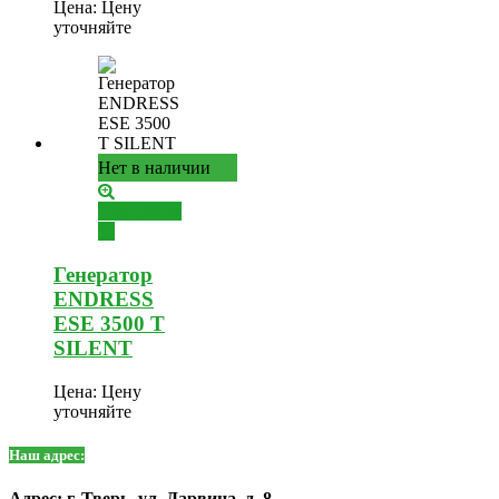
Цена:
Цену
уточняйте
Нет в наличии
Подробнее
Генератор
ENDRESS
ESE 3500 T
SILENT
Цена:
Цену
уточняйте
Наш адрес:
Адрес: г. Тверь, ул. Дарвина, д. 8