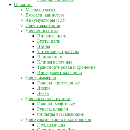
Оснастка
Масла и смазки
Емкости, канистры
Аккумуляторы и ЗУ
Свечи зажигания
Для цепных пил
Пильные цепи
Бухты цепи
Шины
Заточные устройства
Напильники
Клинья валочные
Транспортировка и хранение
Инструмент вальщика
Для триммеров
Головки триммерные
Диски
Леска
Для насосной техники
Головки муфтовые
Рукава, шланги
Фильтры всасывающие
Для культиваторов и мотоблоков
Грунтозацепы
Сцепные устройства