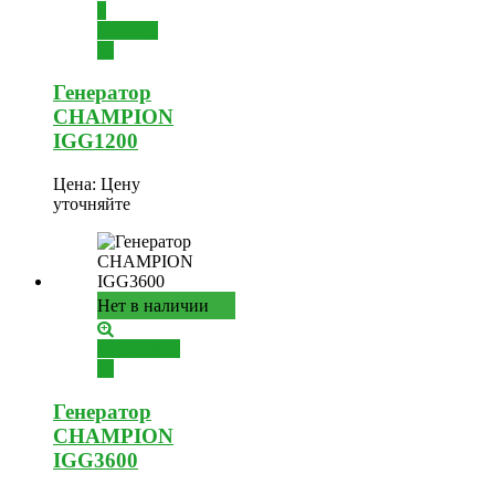
в
корзину
Генератор
CHAMPION
IGG1200
Цена:
Цену
уточняйте
Нет в наличии
Подробнее
Генератор
CHAMPION
IGG3600