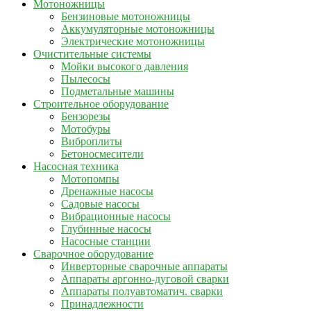
Мотоножницы
Бензиновые мотоножницы
Аккумуляторные мотоножницы
Электрические мотоножницы
Очистительные системы
Мойки высокого давления
Пылесосы
Подметальные машины
Строительное оборудование
Бензорезы
Мотобуры
Виброплиты
Бетоносмесители
Насосная техника
Мотопомпы
Дренажные насосы
Садовые насосы
Вибрационные насосы
Глубинные насосы
Насосные станции
Сварочное оборудование
Инверторные сварочные аппараты
Аппараты аргонно-дуговой сварки
Аппараты полуавтоматич. сварки
Принадлежности