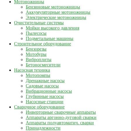
Мотоножницы
Бензиновые мотоножницы
Аккумуляторные мотоножницы
Электрические мотоножницы
Очистительные системы
Мойки высокого давления
Пылесосы
Подметальные машины
Строительное оборудование
Бензорезы
Мотобуры
Виброплиты
Бетоносмесители
Насосная техника
Мотопомпы
Дренажные насосы
Садовые насосы
Вибрационные насосы
Глубинные насосы
Насосные станции
Сварочное оборудование
Инверторные сварочные аппараты
Аппараты аргонно-дуговой сварки
Аппараты полуавтоматич. сварки
Принадлежности