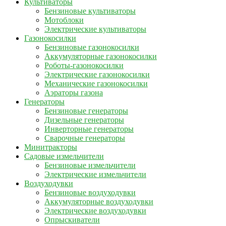
Культиваторы
Бензиновые культиваторы
Мотоблоки
Электрические культиваторы
Газонокосилки
Бензиновые газонокосилки
Аккумуляторные газонокосилки
Роботы-газонокосилки
Электрические газонокосилки
Механические газонокосилки
Аэраторы газона
Генераторы
Бензиновые генераторы
Дизельные генераторы
Инверторные генераторы
Сварочные генераторы
Минитракторы
Садовые измельчители
Бензиновые измельчители
Электрические измельчители
Воздуходувки
Бензиновые воздуходувки
Аккумуляторные воздуходувки
Электрические воздуходувки
Опрыскиватели