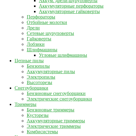
Аккум. дрели-шуруповерты
Аккумуляторные перфораторы
Аккумуляторные гайковерты
Перфораторы
Отбойные молотки
Дрели
Сетевые шуруповерты
Гайковерты
Лобзики
Шлифмашины
Угловые шлифмашины
Цепные пилы
Бензопилы
Аккумуляторные пилы
Электропилы
Высоторезы
Снегоуборщики
Бензиновые снегоуборщики
Электрические снегоуборщики
Триммеры
Бензиновые триммеры
Кусторезы
Аккумуляторные триммеры
Электрические триммеры
Комбисистемы