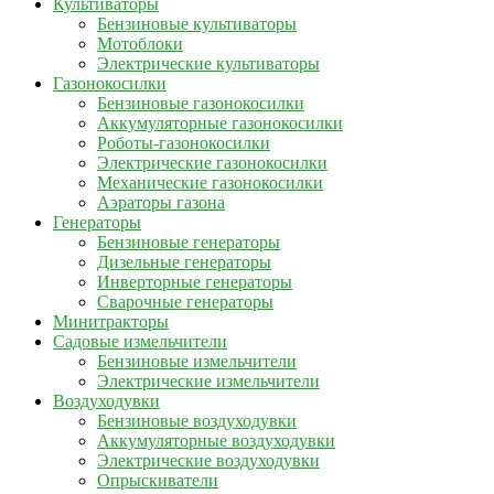
Культиваторы
Бензиновые культиваторы
Мотоблоки
Электрические культиваторы
Газонокосилки
Бензиновые газонокосилки
Аккумуляторные газонокосилки
Роботы-газонокосилки
Электрические газонокосилки
Механические газонокосилки
Аэраторы газона
Генераторы
Бензиновые генераторы
Дизельные генераторы
Инверторные генераторы
Сварочные генераторы
Минитракторы
Садовые измельчители
Бензиновые измельчители
Электрические измельчители
Воздуходувки
Бензиновые воздуходувки
Аккумуляторные воздуходувки
Электрические воздуходувки
Опрыскиватели