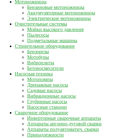
Мотоножницы
Бензиновые мотоножницы
Аккумуляторные мотоножницы
Электрические мотоножницы
Очистительные системы
Мойки высокого давления
Пылесосы
Подметальные машины
Строительное оборудование
Бензорезы
Мотобуры
Виброплиты
Бетоносмесители
Насосная техника
Мотопомпы
Дренажные насосы
Садовые насосы
Вибрационные насосы
Глубинные насосы
Насосные станции
Сварочное оборудование
Инверторные сварочные аппараты
Аппараты аргонно-дуговой сварки
Аппараты полуавтоматич. сварки
Принадлежности