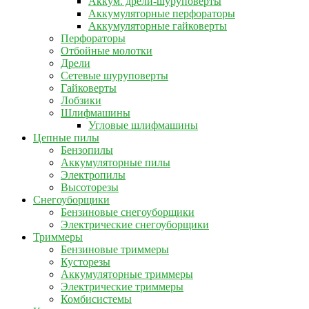
Аккум. дрели-шуруповерты
Аккумуляторные перфораторы
Аккумуляторные гайковерты
Перфораторы
Отбойные молотки
Дрели
Сетевые шуруповерты
Гайковерты
Лобзики
Шлифмашины
Угловые шлифмашины
Цепные пилы
Бензопилы
Аккумуляторные пилы
Электропилы
Высоторезы
Снегоуборщики
Бензиновые снегоуборщики
Электрические снегоуборщики
Триммеры
Бензиновые триммеры
Кусторезы
Аккумуляторные триммеры
Электрические триммеры
Комбисистемы