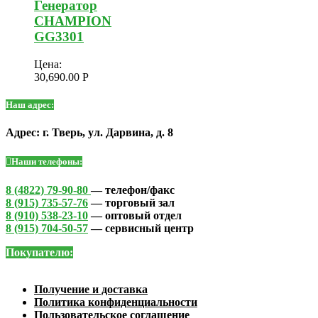
Генератор
CHAMPION
GG3301
Цена:
30,690.00
Р
Наш адрес:
Адрес: г. Тверь, ул. Дарвина, д. 8
Наши телефоны:
8 (4822) 79-90-80
— телефон/факс
8 (915) 735-57-76
— торговый зал
8 (910) 538-23-10
— оптовый отдел
8 (915) 704-50-57
— сервисный центр
Покупателю:
Получение и доставка
Политика конфиденциальности
Пользовательское соглашение