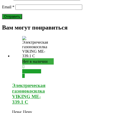
Email
*
Вам могут понравиться
Нет в наличии
Подробнее
Электрическая
газонокосилка
VIKING ME-
339.1 C
Цена:
Цену