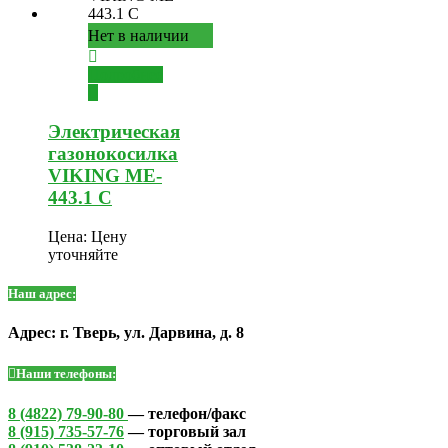
Нет в наличии
Подробнее
Электрическая
газонокосилка
VIKING ME-
443.1 C
Цена:
Цену
уточняйте
Наш адрес:
Адрес: г. Тверь, ул. Дарвина, д. 8
Наши телефоны:
8 (4822) 79-90-80
— телефон/факс
8 (915) 735-57-76
— торговый зал