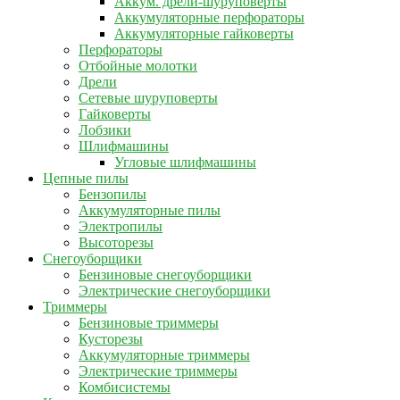
Аккум. дрели-шуруповерты
Аккумуляторные перфораторы
Аккумуляторные гайковерты
Перфораторы
Отбойные молотки
Дрели
Сетевые шуруповерты
Гайковерты
Лобзики
Шлифмашины
Угловые шлифмашины
Цепные пилы
Бензопилы
Аккумуляторные пилы
Электропилы
Высоторезы
Снегоуборщики
Бензиновые снегоуборщики
Электрические снегоуборщики
Триммеры
Бензиновые триммеры
Кусторезы
Аккумуляторные триммеры
Электрические триммеры
Комбисистемы