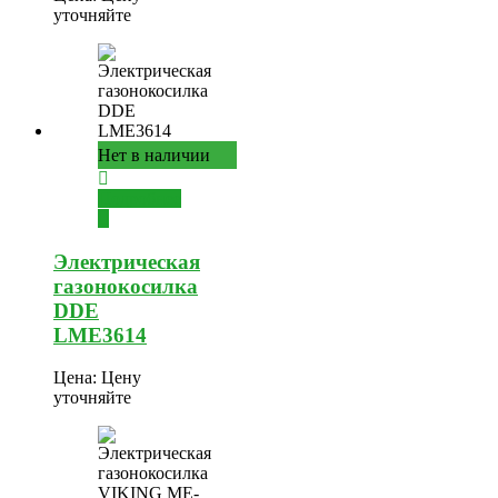
уточняйте
Нет в наличии
Подробнее
Электрическая
газонокосилка
DDE
LME3614
Цена:
Цену
уточняйте