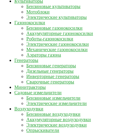
Культиваторы
Бензиновые культиваторы
Мотоблоки
Электрические культиваторы
Газонокосилки
Бензиновые газонокосилки
Аккумуляторные газонокосилки
Роботы-газонокосилки
Электрические газонокосилки
Механические газонокосилки
Аэраторы газона
Генераторы
Бензиновые генераторы
Дизельные генераторы
Инверторные генераторы
Сварочные генераторы
Минитракторы
Садовые измельчители
Бензиновые измельчители
Электрические измельчители
Воздуходувки
Бензиновые воздуходувки
Аккумуляторные воздуходувки
Электрические воздуходувки
Опрыскиватели