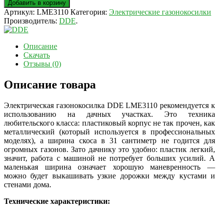
Добавить в корзину
Артикул:
LME3110
Категория:
Электрические газонокосилки
Производитель:
DDE
.
Описание
Скачать
Отзывы (0)
Описание товара
Электрическая газонокосилка DDE LME3110 рекомендуется к
использованию на дачных участках. Это техника
любительского класса: пластиковый корпус не так прочен, как
металлический (который используется в профессиональных
моделях)
, а ширина скоса в 31 сантиметр не годится для
огромных газонов. Зато дачнику это удобно: пластик легкий,
значит, работа с машиной не потребует больших усилий. А
маленькая ширина означает хорошую маневренность —
можно будет выкашивать узкие дорожки между кустами и
стенами дома.
Технические характеристики: