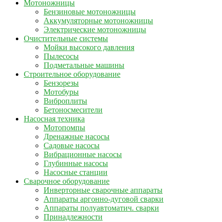
Мотоножницы
Бензиновые мотоножницы
Аккумуляторные мотоножницы
Электрические мотоножницы
Очистительные системы
Мойки высокого давления
Пылесосы
Подметальные машины
Строительное оборудование
Бензорезы
Мотобуры
Виброплиты
Бетоносмесители
Насосная техника
Мотопомпы
Дренажные насосы
Садовые насосы
Вибрационные насосы
Глубинные насосы
Насосные станции
Сварочное оборудование
Инверторные сварочные аппараты
Аппараты аргонно-дуговой сварки
Аппараты полуавтоматич. сварки
Принадлежности