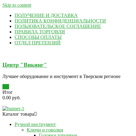
Skip to content
ПОЛУЧЕНИЕ И ДОСТАВКА
ПОЛИТИКА КОНФИДЕНЦИАЛЬНОСТИ
ПОЛЬЗОВАТЕЛЬСКОЕ СОГЛАШЕНИЕ
ПРАВИЛА ТОРГОВЛИ
СПОСОБЫ ОПЛАТЫ
ОТДЕЛ ПРЕТЕНЗИЙ
Центр "Викинг"
Лучшее оборудование и инструмент в Тверском регионе
0
Итог
0.00 руб.
Каталог товара
Ручной инструмент
Ключи и говолки
Головки торцевые