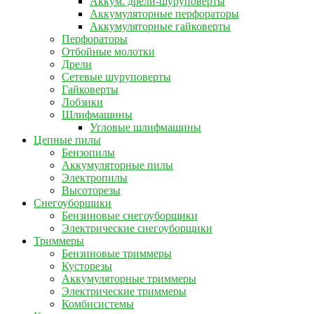
Аккум. дрели-шуруповерты
Аккумуляторные перфораторы
Аккумуляторные гайковерты
Перфораторы
Отбойные молотки
Дрели
Сетевые шуруповерты
Гайковерты
Лобзики
Шлифмашины
Угловые шлифмашины
Цепные пилы
Бензопилы
Аккумуляторные пилы
Электропилы
Высоторезы
Снегоуборщики
Бензиновые снегоуборщики
Электрические снегоуборщики
Триммеры
Бензиновые триммеры
Кусторезы
Аккумуляторные триммеры
Электрические триммеры
Комбисистемы