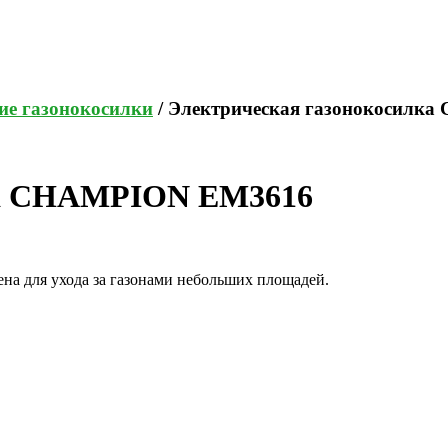
ие газонокосилки
/ Электрическая газонокосилк
ка CHAMPION EM3616
а для ухода за газонами небольших площадей.