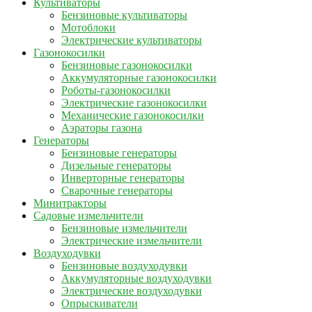
Культиваторы
Бензиновые культиваторы
Мотоблоки
Электрические культиваторы
Газонокосилки
Бензиновые газонокосилки
Аккумуляторные газонокосилки
Роботы-газонокосилки
Электрические газонокосилки
Механические газонокосилки
Аэраторы газона
Генераторы
Бензиновые генераторы
Дизельные генераторы
Инверторные генераторы
Сварочные генераторы
Минитракторы
Садовые измельчители
Бензиновые измельчители
Электрические измельчители
Воздуходувки
Бензиновые воздуходувки
Аккумуляторные воздуходувки
Электрические воздуходувки
Опрыскиватели