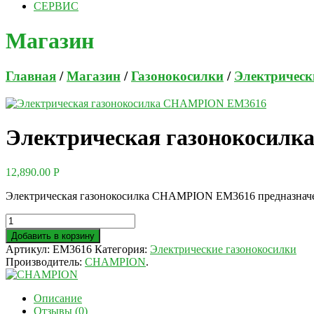
СЕРВИС
Магазин
Главная
/
Магазин
/
Газонокосилки
/
Электрическ
Электрическая газонокосил
12,890.00
Р
Электрическая газонокосилка CHAMPION EM3616 предназначен
Добавить в корзину
Артикул:
EM3616
Категория:
Электрические газонокосилки
Производитель:
CHAMPION
.
Описание
Отзывы (0)