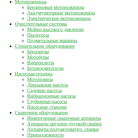
Мотоножницы
Бензиновые мотоножницы
Аккумуляторные мотоножницы
Электрические мотоножницы
Очистительные системы
Мойки высокого давления
Пылесосы
Подметальные машины
Строительное оборудование
Бензорезы
Мотобуры
Виброплиты
Бетоносмесители
Насосная техника
Мотопомпы
Дренажные насосы
Садовые насосы
Вибрационные насосы
Глубинные насосы
Насосные станции
Сварочное оборудование
Инверторные сварочные аппараты
Аппараты аргонно-дуговой сварки
Аппараты полуавтоматич. сварки
Принадлежности