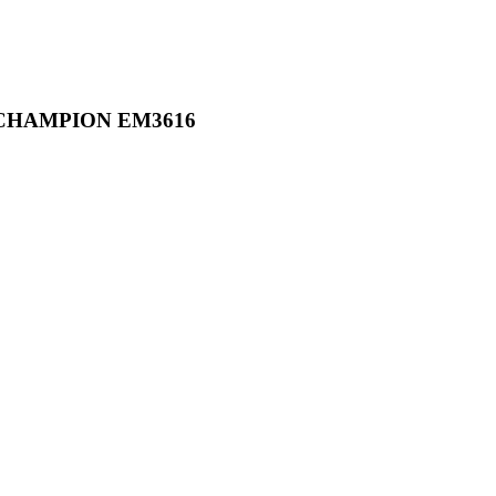
а CHAMPION EM3616