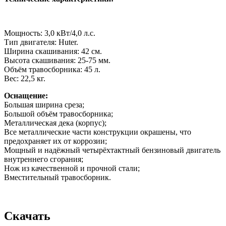
Мощность: 3,0 кВт/4,0 л.с.
Тип двигателя: Huter.
Ширина скашивания: 42 см.
Высота скашивания: 25-75 мм.
Объём травосборника: 45 л.
Вес: 22,5 кг.
Оснащение:
Большая ширина среза;
Большой объём травосборника;
Металлическая дека (корпус);
Все металлические части конструкции окрашены, что
предохраняет их от коррозии;
Мощный и надёжный четырёхтактный бензиновый двигатель
внутреннего сгорания;
Нож из качественной и прочной стали;
Вместительный травосборник.
Скачать