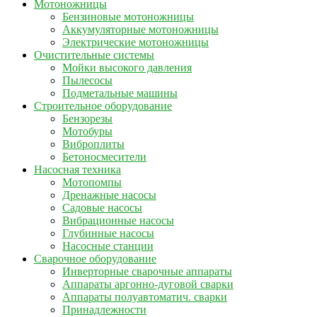
Мотоножницы
Бензиновые мотоножницы
Аккумуляторные мотоножницы
Электрические мотоножницы
Очистительные системы
Мойки высокого давления
Пылесосы
Подметальные машины
Строительное оборудование
Бензорезы
Мотобуры
Виброплиты
Бетоносмесители
Насосная техника
Мотопомпы
Дренажные насосы
Садовые насосы
Вибрационные насосы
Глубинные насосы
Насосные станции
Сварочное оборудование
Инверторные сварочные аппараты
Аппараты аргонно-дуговой сварки
Аппараты полуавтоматич. сварки
Принадлежности