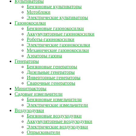
Культиваторы
Бензиновые культиваторы
Мотоблоки
Электрические культиваторы
Газонокосилки
Бензиновые газонокосилки
Аккумуляторные газонокосилки
Роботы-газонокосилки
Электрические газонокосилки
Механические газонокосилки
Аэраторы газона
Генераторы
Бензиновые генераторы
Дизельные генераторы
Инверторные генераторы
Сварочные генераторы
Минитракторы
Садовые измельчители
Бензиновые измельчители
Электрические измельчители
Воздуходувки
Бензиновые воздуходувки
Аккумуляторные воздуходувки
Электрические воздуходувки
Опрыскиватели