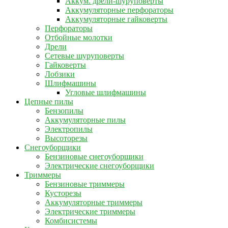
Аккум. дрели-шуруповерты
Аккумуляторные перфораторы
Аккумуляторные гайковерты
Перфораторы
Отбойные молотки
Дрели
Сетевые шуруповерты
Гайковерты
Лобзики
Шлифмашины
Угловые шлифмашины
Цепные пилы
Бензопилы
Аккумуляторные пилы
Электропилы
Высоторезы
Снегоуборщики
Бензиновые снегоуборщики
Электрические снегоуборщики
Триммеры
Бензиновые триммеры
Кусторезы
Аккумуляторные триммеры
Электрические триммеры
Комбисистемы