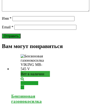
Имя
*
Email
*
Вам могут понравиться
Нет в наличии
Подробнее
Бензиновая
газонокосилка