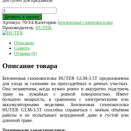
Доступно для предзаказа
Добавить в корзину
Артикул:
70/3/4
Категория:
Бензиновые газонокосилки
Производитель:
HUTER
.
Описание
Скачать
Отзывы (0)
Описание товара
Бензиновая газонокосилка HUTER GLM-3.5T предназначена
для ухода за газонами на приусадебных и дачных участках.
Она незаменима, когда нужно ровно и аккуратно подстричь
траву на лужайках с ровной поверхностью. Имеет
большую мощность, в сравнении с электрическими или
аккумуляторными моделями. Бензиновая газонокосилка
HUTER GLM-3.5T способна справиться с любым объёмом
работы и не испытывает затруднений даже в густой или
длинной траве.
Технические характеристики: