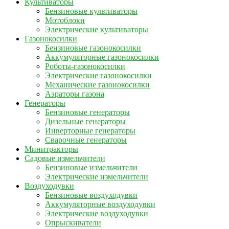
Культиваторы
Бензиновые культиваторы
Мотоблоки
Электрические культиваторы
Газонокосилки
Бензиновые газонокосилки
Аккумуляторные газонокосилки
Роботы-газонокосилки
Электрические газонокосилки
Механические газонокосилки
Аэраторы газона
Генераторы
Бензиновые генераторы
Дизельные генераторы
Инверторные генераторы
Сварочные генераторы
Минитракторы
Садовые измельчители
Бензиновые измельчители
Электрические измельчители
Воздуходувки
Бензиновые воздуходувки
Аккумуляторные воздуходувки
Электрические воздуходувки
Опрыскиватели