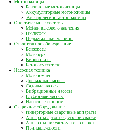
Мотоножницы
Бензиновые мотоножницы
Аккумуляторные мотоножницы
Электрические мотоножницы
Очистительные системы
Мойки высокого давления
Пылесосы
Подметальные машины
Строительное оборудование
Бензорезы
Мотобуры
Виброплиты
Бетоносмесители
Насосная техника
Мотопомпы
Дренажные насосы
Садовые насосы
Вибрационные насосы
Глубинные насосы
Насосные станции
Сварочное оборудование
Инверторные сварочные аппараты
Аппараты аргонно-дуговой сварки
Аппараты полуавтоматич. сварки
Принадлежности