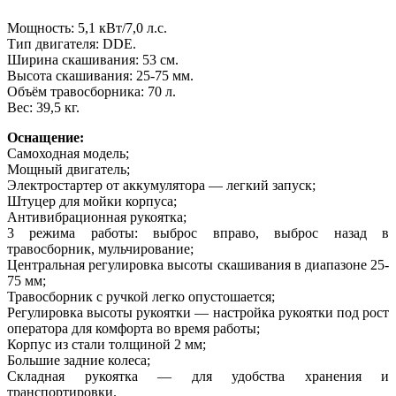
Мощность: 5,1 кВт/7,0 л.с.
Тип двигателя: DDE.
Ширина скашивания: 53 см.
Высота скашивания: 25-75 мм.
Объём травосборника: 70 л.
Вес: 39,5 кг.
Оснащение:
Самоходная модель;
Мощный двигатель;
Электростартер от аккумулятора — легкий запуск;
Штуцер для мойки корпуса;
Антивибрационная рукоятка;
3 режима работы: выброс вправо, выброс назад в
травосборник, мульчирование;
Центральная регулировка высоты скашивания в диапазоне 25-
75 мм;
Травосборник с ручкой легко опустошается;
Регулировка высоты рукоятки — настройка рукоятки под рост
оператора для комфорта во время работы;
Корпус из стали толщиной 2 мм;
Большие задние колеса;
Складная рукоятка — для удобства хранения и
транспортировки.