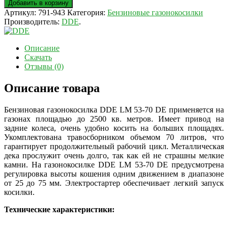
Добавить в корзину
Артикул:
791-943
Категория:
Бензиновые газонокосилки
Производитель:
DDE
.
Описание
Скачать
Отзывы (0)
Описание товара
Бензиновая газонокосилка DDE LM 53-70 DE применяется на
газонах площадью до 2500 кв. метров. Имеет привод на
задние колеса, очень удобно косить на больших площадях.
Укомплектована травосборником объемом 70 литров, что
гарантирует продолжительный рабочий цикл. Металлическая
дека прослужит очень долго, так как ей не страшны мелкие
камни. На газонокосилке DDE LM 53-70 DE предусмотрена
регулировка высоты кошения одним движением в диапазоне
от 25 до 75 мм. Электростартер обеспечивает легкий запуск
косилки.
Технические характеристики: