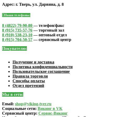
Адрес: г. Тверь, ул. Дарвина, д. 8
Наши телефоны:
8 (4822) 79-90-80
— телефон/факс
8 (915) 735-57-76
— торговый зал
8 (910) 538-23-10
— оптовый отдел
8 (915) 704-50-57
— сервисный центр
Покупателю:
Получение и доставка
Политика конфиденциальности
Пользовательское соглашение
Правила торговли
Способы оплаты
Отдел претензий
Мы в сети:
Email:
shop@viking-tver.ru
Социальные сети:
Викинг в VK
Сервисный центр:
Сервис-Викинг