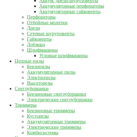
Аккум. дрели-шуруповерты
Аккумуляторные перфораторы
Аккумуляторные гайковерты
Перфораторы
Отбойные молотки
Дрели
Сетевые шуруповерты
Гайковерты
Лобзики
Шлифмашины
Угловые шлифмашины
Цепные пилы
Бензопилы
Аккумуляторные пилы
Электропилы
Высоторезы
Снегоуборщики
Бензиновые снегоуборщики
Электрические снегоуборщики
Триммеры
Бензиновые триммеры
Кусторезы
Аккумуляторные триммеры
Электрические триммеры
Комбисистемы