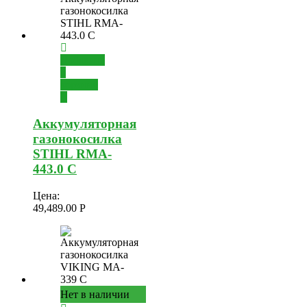
Добавить
в
корзину
Аккумуляторная
газонокосилка
STIHL RMA-
443.0 C
Цена:
49,489.00
Р
Нет в наличии