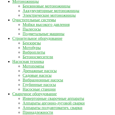
Мотоножницы
Бензиновые мотоножницы
Аккумуляторные мотоножницы
Электрические мотоножницы
Очистительные системы
Мойки высокого давления
Пылесосы
Подметальные машины
Строительное оборудование
Бензорезы
Мотобуры
Виброплиты
Бетоносмесители
Насосная техника
Мотопомпы
Дренажные насосы
Садовые насосы
Вибрационные насосы
Глубинные насосы
Насосные станции
Сварочное оборудование
Инверторные сварочные аппараты
Аппараты аргонно-дуговой сварки
Аппараты полуавтоматич. сварки
Принадлежности