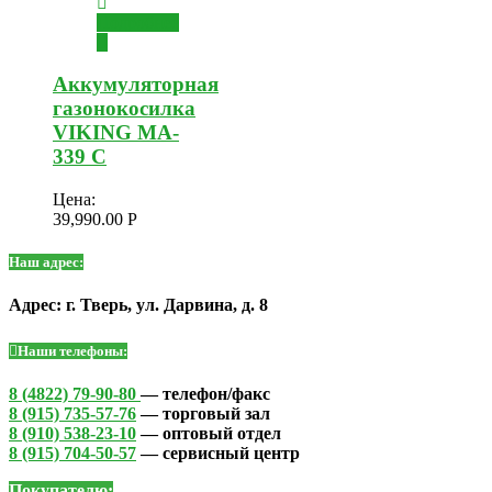
Подробнее
Аккумуляторная
газонокосилка
VIKING MA-
339 C
Цена:
39,990.00
Р
Наш адрес:
Адрес: г. Тверь, ул. Дарвина, д. 8
Наши телефоны:
8 (4822) 79-90-80
— телефон/факс
8 (915) 735-57-76
— торговый зал
8 (910) 538-23-10
— оптовый отдел
8 (915) 704-50-57
— сервисный центр
Покупателю: