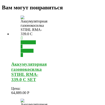
Вам могут понравиться
Добавить
в
корзину
Аккумуляторная
газонокосилка
STIHL RMA-
339.0 C SET
Цена:
64,889.00
Р