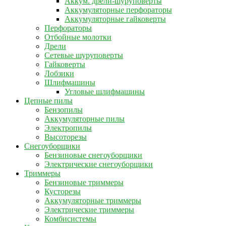
Аккум. дрели-шуруповерты
Аккумуляторные перфораторы
Аккумуляторные гайковерты
Перфораторы
Отбойные молотки
Дрели
Сетевые шуруповерты
Гайковерты
Лобзики
Шлифмашины
Угловые шлифмашины
Цепные пилы
Бензопилы
Аккумуляторные пилы
Электропилы
Высоторезы
Снегоуборщики
Бензиновые снегоуборщики
Электрические снегоуборщики
Триммеры
Бензиновые триммеры
Кусторезы
Аккумуляторные триммеры
Электрические триммеры
Комбисистемы