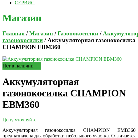
СЕРВИС
Магазин
Главная
/
Магазин
/
Газонокосилки
/
Аккумулято
газонокосилки
/ Аккумуляторная газонокосилка
CHAMPION EBM360
Нет в наличии
Аккумуляторная
газонокосилка CHAMPION
EBM360
Цену уточняйте
Аккумуляторная газонокосилка CHAMPION EMB360
предназначена для обработки небольшого участка. Отличается