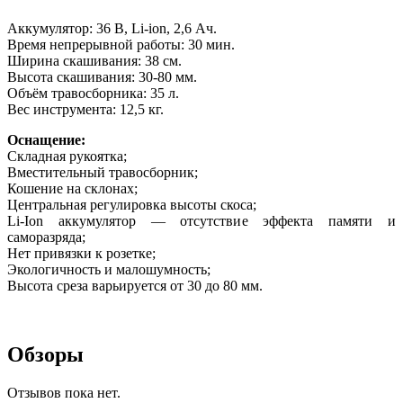
Аккумулятор: 36 В, Li-ion, 2,6 Ач.
Время непрерывной работы: 30 мин.
Ширина скашивания: 38 см.
Высота скашивания: 30-80 мм.
Объём травосборника: 35 л.
Вес инструмента: 12,5 кг.
Оснащение:
Складная рукоятка;
Вместительный травосборник;
Кошение на склонах;
Центральная регулировка высоты скоса;
Li-Ion аккумулятор — отсутствие эффекта памяти и
саморазряда;
Нет привязки к розетке;
Экологичность и малошумность;
Высота среза варьируется от 30 до 80 мм.
Обзоры
Отзывов пока нет.