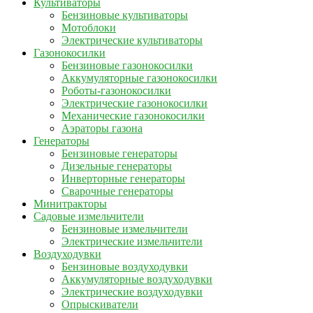
Культиваторы
Бензиновые культиваторы
Мотоблоки
Электрические культиваторы
Газонокосилки
Бензиновые газонокосилки
Аккумуляторные газонокосилки
Роботы-газонокосилки
Электрические газонокосилки
Механические газонокосилки
Аэраторы газона
Генераторы
Бензиновые генераторы
Дизельные генераторы
Инверторные генераторы
Сварочные генераторы
Минитракторы
Садовые измельчители
Бензиновые измельчители
Электрические измельчители
Воздуходувки
Бензиновые воздуходувки
Аккумуляторные воздуходувки
Электрические воздуходувки
Опрыскиватели