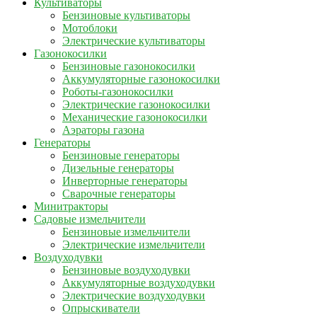
Культиваторы
Бензиновые культиваторы
Мотоблоки
Электрические культиваторы
Газонокосилки
Бензиновые газонокосилки
Аккумуляторные газонокосилки
Роботы-газонокосилки
Электрические газонокосилки
Механические газонокосилки
Аэраторы газона
Генераторы
Бензиновые генераторы
Дизельные генераторы
Инверторные генераторы
Сварочные генераторы
Минитракторы
Садовые измельчители
Бензиновые измельчители
Электрические измельчители
Воздуходувки
Бензиновые воздуходувки
Аккумуляторные воздуходувки
Электрические воздуходувки
Опрыскиватели