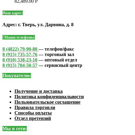
82,489.00
Р
Наш адрес:
Адрес: г. Тверь, ул. Дарвина, д. 8
Наши телефоны:
8 (4822) 79-90-80
— телефон/факс
8 (915) 735-57-76
— торговый зал
8 (910) 538-23-10
— оптовый отдел
8 (915) 704-50-57
— сервисный центр
Покупателю:
Получение и доставка
Политика конфиденциальности
Пользовательское соглашение
Правила торговли
Способы оплаты
Отдел претензий
Мы в сети: