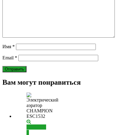
Имя
*
Email
*
Вам могут понравиться
Добавить
в