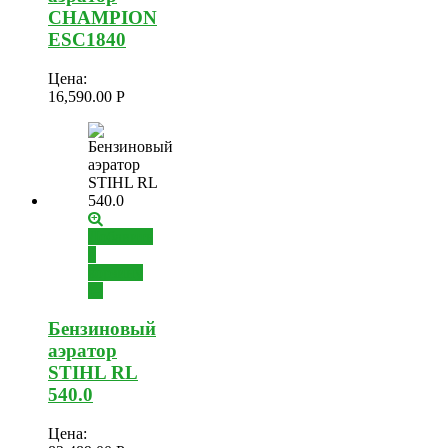
CHAMPION
ESC1840
Цена:
16,590.00
Р
Добавить
в
корзину
Бензиновый
аэратор
STIHL RL
540.0
Цена: