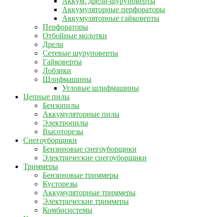
Аккум. дрели-шуруповерты
Аккумуляторные перфораторы
Аккумуляторные гайковерты
Перфораторы
Отбойные молотки
Дрели
Сетевые шуруповерты
Гайковерты
Лобзики
Шлифмашины
Угловые шлифмашины
Цепные пилы
Бензопилы
Аккумуляторные пилы
Электропилы
Высоторезы
Снегоуборщики
Бензиновые снегоуборщики
Электрические снегоуборщики
Триммеры
Бензиновые триммеры
Кусторезы
Аккумуляторные триммеры
Электрические триммеры
Комбисистемы