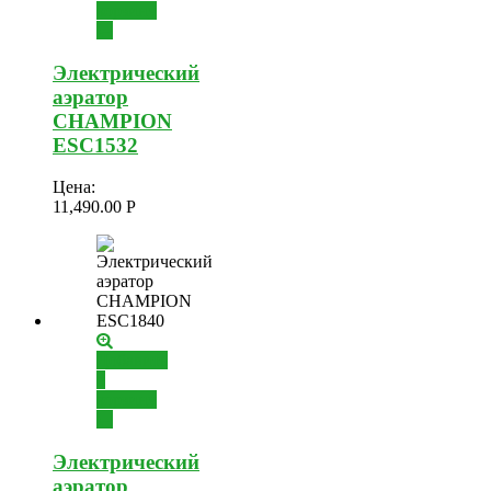
корзину
Электрический
аэратор
CHAMPION
ESC1532
Цена:
11,490.00
Р
Добавить
в
корзину
Электрический
аэратор