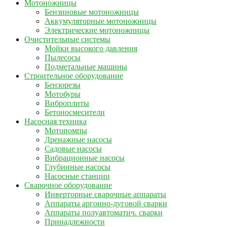
Мотоножницы
Бензиновые мотоножницы
Аккумуляторные мотоножницы
Электрические мотоножницы
Очистительные системы
Мойки высокого давления
Пылесосы
Подметальные машины
Строительное оборудование
Бензорезы
Мотобуры
Виброплиты
Бетоносмесители
Насосная техника
Мотопомпы
Дренажные насосы
Садовые насосы
Вибрационные насосы
Глубинные насосы
Насосные станции
Сварочное оборудование
Инверторные сварочные аппараты
Аппараты аргонно-дуговой сварки
Аппараты полуавтоматич. сварки
Принадлежности