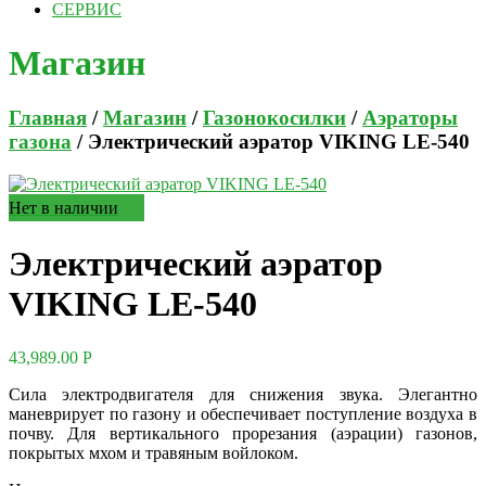
СЕРВИС
Магазин
Главная
/
Магазин
/
Газонокосилки
/
Аэраторы
газона
/ Электрический аэратор VIKING LE-540
Нет в наличии
Электрический аэратор
VIKING LE-540
43,989.00
Р
Сила электродвигателя для снижения звука. Элегантно
маневрирует по газону и обеспечивает поступление воздуха в
почву. Для вертикального прорезания (аэрации) газонов,
покрытых мхом и травяным войлоком.