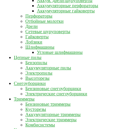
Аккум. дрели-шуруповерты
Аккумуляторные перфораторы
Аккумуляторные гайковерты
Перфораторы
Отбойные молотки
Дрели
Сетевые шуруповерты
Гайковерты
Лобзики
Шлифмашины
Угловые шлифмашины
Цепные пилы
Бензопилы
Аккумуляторные пилы
Электропилы
Высоторезы
Снегоуборщики
Бензиновые снегоуборщики
Электрические снегоуборщики
Триммеры
Бензиновые триммеры
Кусторезы
Аккумуляторные триммеры
Электрические триммеры
Комбисистемы