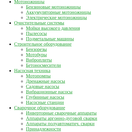
Мотоножницы
Бензиновые мотоножницы
Аккумуляторные мотоножницы
Электрические мотоножницы
Очистительные системы
Мойки высокого давления
Пылесосы
Подметальные машины
Строительное оборудование
Бензорезы
Мотобуры
Виброплиты
Бетоносмесители
Насосная техника
Мотопомпы
Дренажные насосы
Садовые насосы
Вибрационные насосы
Глубинные насосы
Насосные станции
Сварочное оборудование
Инверторные сварочные аппараты
Аппараты аргонно-дуговой сварки
Аппараты полуавтоматич. сварки
Принадлежности