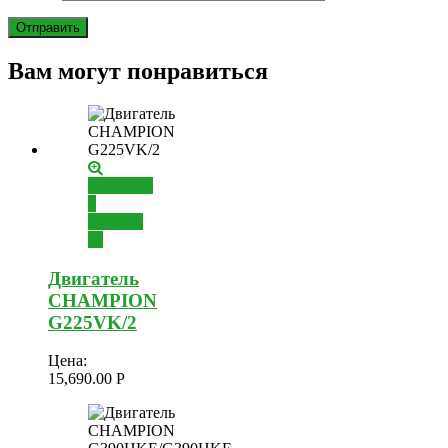
Вам могут понравиться
Добавить
в
корзину
Двигатель
CHAMPION
G225VK/2
Цена:
15,690.00
Р