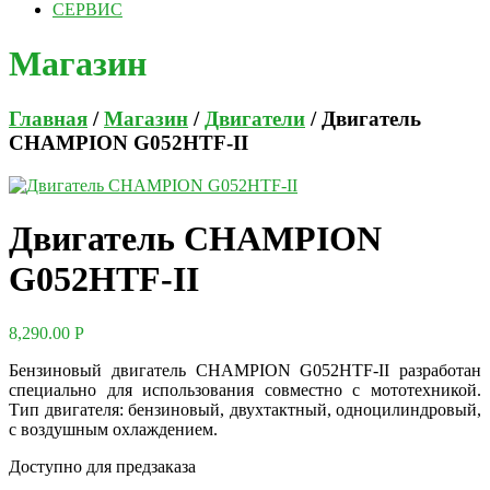
СЕРВИС
Магазин
Главная
/
Магазин
/
Двигатели
/ Двигатель
CHAMPION G052HTF-II
Двигатель CHAMPION
G052HTF-II
8,290.00
Р
Бензиновый двигатель CHAMPION G052HTF-II разработан
специально для использования совместно с мототехникой.
Тип двигателя: бензиновый, двухтактный, одноцилиндровый,
с воздушным охлаждением.
Доступно для предзаказа