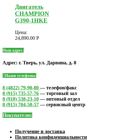
Двигатель
CHAMPION
G390-1HKE
Цена:
24,890.00
Р
Наш адрес:
Адрес: г. Тверь, ул. Дарвина, д. 8
Наши телефоны:
8 (4822) 79-90-80
— телефон/факс
8 (915) 735-57-76
— торговый зал
8 (910) 538-23-10
— оптовый отдел
8 (915) 704-50-57
— сервисный центр
Покупателю:
Получение и доставка
Политика конфиденциальности