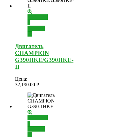
Добавить
в
корзину
Двигатель
CHAMPION
G390HKE/G390HKE-
II
Цена:
32,190.00
Р
Добавить
в
корзину