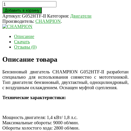
Добавить в корзину
Артикул:
G052HTF-II
Категория:
Двигатели
Производитель:
CHAMPION
.
Описание
Скачать
Отзывы (0)
Описание товара
Бензиновый двигатель CHAMPION G052HTF-II разработан
специально для использования совместно с мототехникой.
Тип двигателя: бензиновый, двухтактный, одноцилиндровый,
с воздушным охлаждением. Оснащен муфтой сцепления.
Технические характеристики:
Мощность двигателя: 1,4 кВт/ 1,8 л.с.
Максимальные обороты: 9000 об/мин.
Обороты холостого хода: 2800 об/мин.