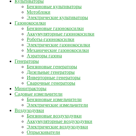
Культиваторы
Бензиновые культиваторы
Мотоблоки
Электрические культиваторы
Газонокосилки
Бензиновые газонокосилки
Аккумуляторные газонокосилки
Роботы-газонокосилки
Электрические газонокосилки
Механические газонокосилки
Аэраторы газона
Генераторы
Бензиновые генераторы
Дизельные генераторы
Инверторные генераторы
Сварочные генераторы
Минитракторы
Садовые измельчители
Бензиновые измельчители
Электрические измельчители
Воздуходувки
Бензиновые воздуходувки
Аккумуляторные воздуходувки
Электрические воздуходувки
Опрыскиватели