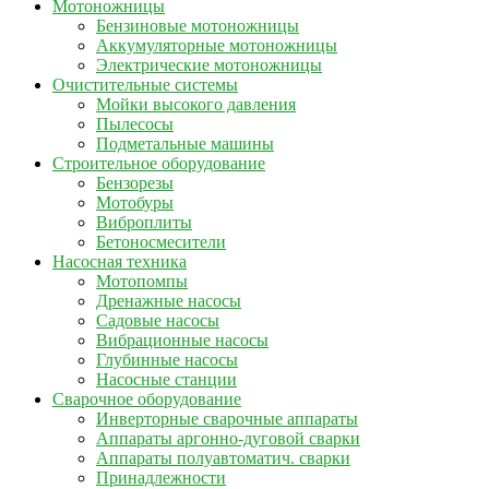
Мотоножницы
Бензиновые мотоножницы
Аккумуляторные мотоножницы
Электрические мотоножницы
Очистительные системы
Мойки высокого давления
Пылесосы
Подметальные машины
Строительное оборудование
Бензорезы
Мотобуры
Виброплиты
Бетоносмесители
Насосная техника
Мотопомпы
Дренажные насосы
Садовые насосы
Вибрационные насосы
Глубинные насосы
Насосные станции
Сварочное оборудование
Инверторные сварочные аппараты
Аппараты аргонно-дуговой сварки
Аппараты полуавтоматич. сварки
Принадлежности