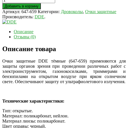
Добавить в корзину
Артикул:
647-659
Категории:
Дровоколы
,
Очки защитные
Производитель:
DDE
.
Описание
Отзывы (0)
Описание товара
Очки защитные DDE тёмные (647-659) применяются для
защиты органов зрения при проведении различных работ с
электроинструментом, газонокосилками, триммерами и
бензопилами на открытом воздухе при ярком солнечном
свете. Обеспечивают защиту от ультрафиолетового излучения.
Технические характеристики:
Тип: открытые.
Материал: поликарбонат, нейлон.
Материал линзы: поликарбонат.
Цвет оправы: черный.