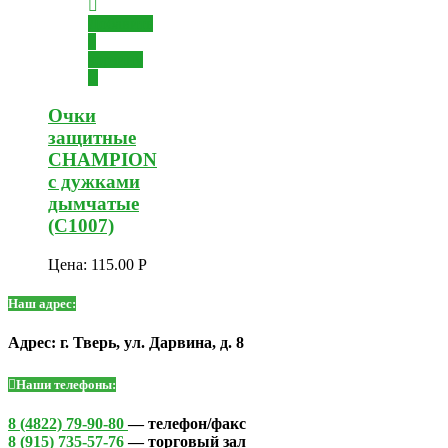
Добавить
в
корзину
Очки
защитные
CHAMPION
с дужками
дымчатые
(C1007)
Цена:
115.00
Р
Наш адрес:
Адрес: г. Тверь, ул. Дарвина, д. 8
Наши телефоны:
8 (4822) 79-90-80
— телефон/факс
8 (915) 735-57-76
— торговый зал