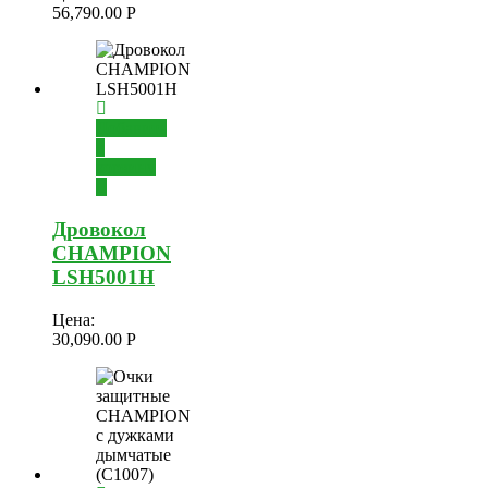
56,790.00
Р
Добавить
в
корзину
Дровокол
CHAMPION
LSH5001H
Цена:
30,090.00
Р