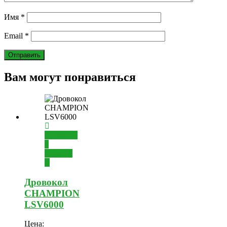
Имя
*
Email
*
Вам могут понравиться
Добавить
в
корзину
Дровокол
CHAMPION
LSV6000
Цена: