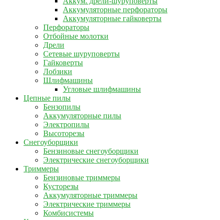
Аккум. дрели-шуруповерты
Аккумуляторные перфораторы
Аккумуляторные гайковерты
Перфораторы
Отбойные молотки
Дрели
Сетевые шуруповерты
Гайковерты
Лобзики
Шлифмашины
Угловые шлифмашины
Цепные пилы
Бензопилы
Аккумуляторные пилы
Электропилы
Высоторезы
Снегоуборщики
Бензиновые снегоуборщики
Электрические снегоуборщики
Триммеры
Бензиновые триммеры
Кусторезы
Аккумуляторные триммеры
Электрические триммеры
Комбисистемы