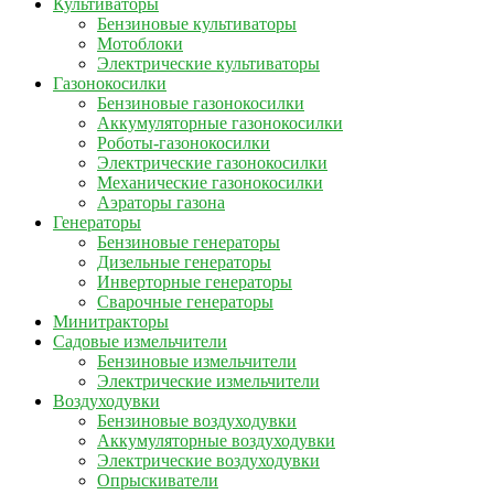
Культиваторы
Бензиновые культиваторы
Мотоблоки
Электрические культиваторы
Газонокосилки
Бензиновые газонокосилки
Аккумуляторные газонокосилки
Роботы-газонокосилки
Электрические газонокосилки
Механические газонокосилки
Аэраторы газона
Генераторы
Бензиновые генераторы
Дизельные генераторы
Инверторные генераторы
Сварочные генераторы
Минитракторы
Садовые измельчители
Бензиновые измельчители
Электрические измельчители
Воздуходувки
Бензиновые воздуходувки
Аккумуляторные воздуходувки
Электрические воздуходувки
Опрыскиватели