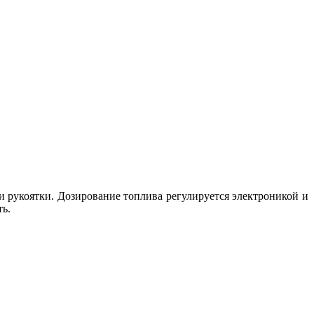
и рукоятки. Дозирование топлива регулируется электроникой и
ь.