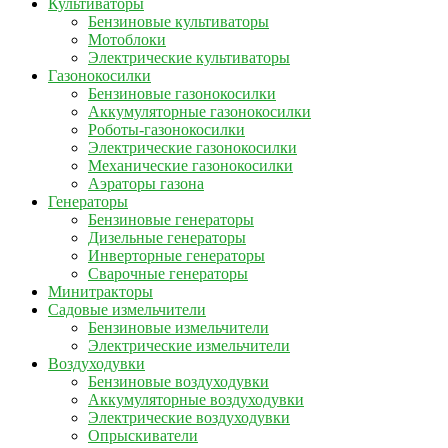
Культиваторы
Бензиновые культиваторы
Мотоблоки
Электрические культиваторы
Газонокосилки
Бензиновые газонокосилки
Аккумуляторные газонокосилки
Роботы-газонокосилки
Электрические газонокосилки
Механические газонокосилки
Аэраторы газона
Генераторы
Бензиновые генераторы
Дизельные генераторы
Инверторные генераторы
Сварочные генераторы
Минитракторы
Садовые измельчители
Бензиновые измельчители
Электрические измельчители
Воздуходувки
Бензиновые воздуходувки
Аккумуляторные воздуходувки
Электрические воздуходувки
Опрыскиватели