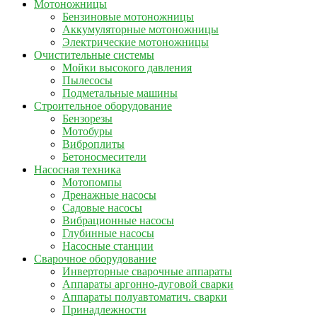
Мотоножницы
Бензиновые мотоножницы
Аккумуляторные мотоножницы
Электрические мотоножницы
Очистительные системы
Мойки высокого давления
Пылесосы
Подметальные машины
Строительное оборудование
Бензорезы
Мотобуры
Виброплиты
Бетоносмесители
Насосная техника
Мотопомпы
Дренажные насосы
Садовые насосы
Вибрационные насосы
Глубинные насосы
Насосные станции
Сварочное оборудование
Инверторные сварочные аппараты
Аппараты аргонно-дуговой сварки
Аппараты полуавтоматич. сварки
Принадлежности