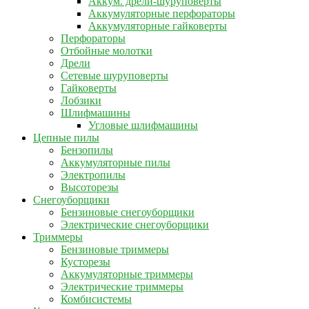
Аккум. дрели-шуруповерты
Аккумуляторные перфораторы
Аккумуляторные гайковерты
Перфораторы
Отбойные молотки
Дрели
Сетевые шуруповерты
Гайковерты
Лобзики
Шлифмашины
Угловые шлифмашины
Цепные пилы
Бензопилы
Аккумуляторные пилы
Электропилы
Высоторезы
Снегоуборщики
Бензиновые снегоуборщики
Электрические снегоуборщики
Триммеры
Бензиновые триммеры
Кусторезы
Аккумуляторные триммеры
Электрические триммеры
Комбисистемы