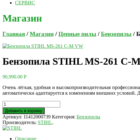
СЕРВИС
Магазин
Главная
/
Магазин
/
Цепные пилы
/
Бензопилы
/ 
Бензопила STIHL MS-261 C-
90,990.00
Р
Очень лёгкая, удобная и высокопроизводительная профессиона
автоматически адаптируется к изменениям внешних условий. 
Добавить в корзину
Артикул:
11412000739
Категория:
Бензопилы
Производитель:
STIHL
.
Описание