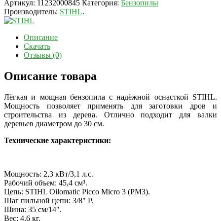
Артикул:
11232000845
Категория:
Бензопилы
Производитель:
STIHL
.
Описание
Скачать
Отзывы (0)
Описание товара
Лёгкая и мощная бензопила с надёжной оснасткой STIHL.
Мощность позволяет применять для заготовки дров и
строительства из дерева. Отлично подходит для валки
деревьев диаметром до 30 см.
Технические характеристики:
Мощность: 2,3 кВт/3,1 л.с.
Рабочий объем: 45,4 см³.
Цепь: STIHL Oilomatic Picco Micro 3 (PM3).
Шаг пильной цепи: 3/8″ P.
Шина: 35 см/14″.
Вес: 4,6 кг.