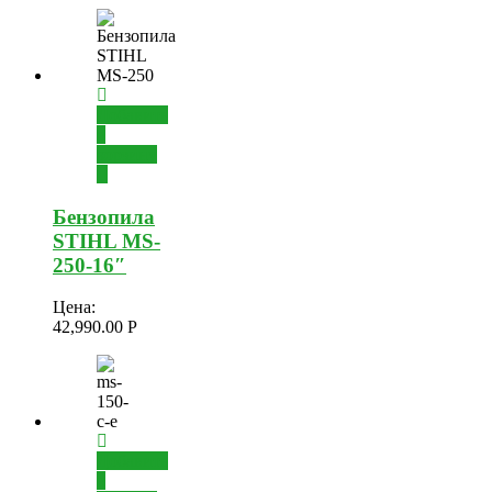
Добавить
в
корзину
Бензопила
STIHL MS-
250-16″
Цена:
42,990.00
Р
Добавить
в