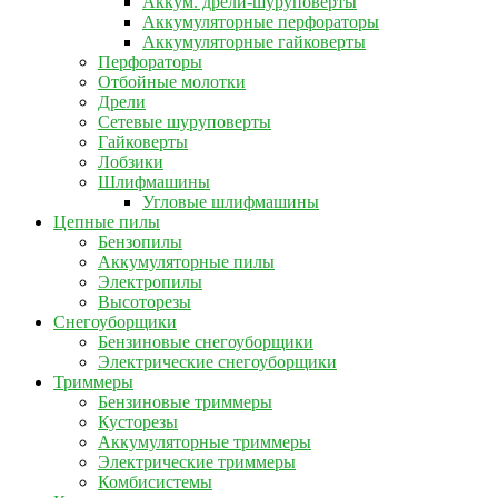
Аккум. дрели-шуруповерты
Аккумуляторные перфораторы
Аккумуляторные гайковерты
Перфораторы
Отбойные молотки
Дрели
Сетевые шуруповерты
Гайковерты
Лобзики
Шлифмашины
Угловые шлифмашины
Цепные пилы
Бензопилы
Аккумуляторные пилы
Электропилы
Высоторезы
Снегоуборщики
Бензиновые снегоуборщики
Электрические снегоуборщики
Триммеры
Бензиновые триммеры
Кусторезы
Аккумуляторные триммеры
Электрические триммеры
Комбисистемы