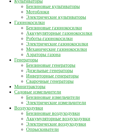
Культиваторы
Бензиновые культиваторы
Мотоблоки
Электрические культиваторы
Газонокосилки
Бензиновые газонокосилки
Аккумуляторные газонокосилки
Роботы-газонокосилки
Электрические газонокосилки
Механические газонокосилки
Аэраторы газона
Генераторы
Бензиновые генераторы
Дизельные генераторы
Инверторные генераторы
Сварочные генераторы
Минитракторы
Садовые измельчители
Бензиновые измельчители
Электрические измельчители
Воздуходувки
Бензиновые воздуходувки
Аккумуляторные воздуходувки
Электрические воздуходувки
Опрыскиватели