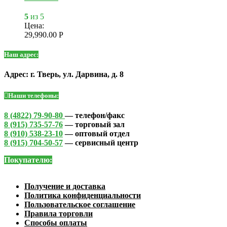
5
из 5
Цена:
29,990.00
Р
Наш адрес:
Адрес: г. Тверь, ул. Дарвина, д. 8
Наши телефоны:
8 (4822) 79-90-80
— телефон/факс
8 (915) 735-57-76
— торговый зал
8 (910) 538-23-10
— оптовый отдел
8 (915) 704-50-57
— сервисный центр
Покупателю:
Получение и доставка
Политика конфиденциальности
Пользовательское соглашение
Правила торговли
Способы оплаты