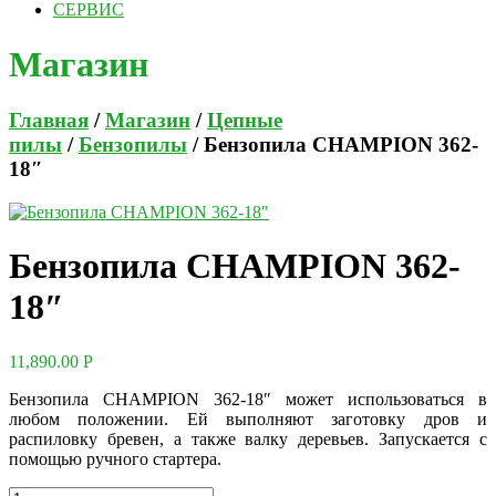
СЕРВИС
Магазин
Главная
/
Магазин
/
Цепные
пилы
/
Бензопилы
/ Бензопила CHAMPION 362-
18″
Бензопила CHAMPION 362-
18″
11,890.00
Р
Бензопила CHAMPION 362-18″ может использоваться в
любом положении. Ей выполняют заготовку дров и
распиловку бревен, а также валку деревьев. Запускается с
помощью ручного стартера.