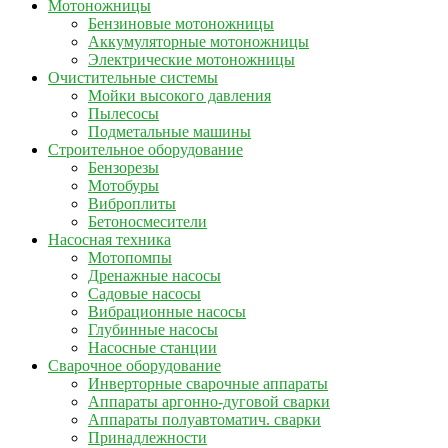
Мотоножницы
Бензиновые мотоножницы
Аккумуляторные мотоножницы
Электрические мотоножницы
Очистительные системы
Мойки высокого давления
Пылесосы
Подметальные машины
Строительное оборудование
Бензорезы
Мотобуры
Виброплиты
Бетоносмесители
Насосная техника
Мотопомпы
Дренажные насосы
Садовые насосы
Вибрационные насосы
Глубинные насосы
Насосные станции
Сварочное оборудование
Инверторные сварочные аппараты
Аппараты аргонно-дуговой сварки
Аппараты полуавтоматич. сварки
Принадлежности