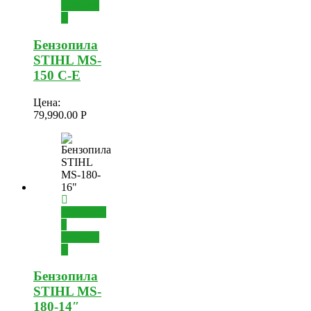
корзину
Бензопила
STIHL MS-
150 C-E
Цена:
79,990.00
Р
Добавить
в
корзину
Бензопила
STIHL MS-
180-14″