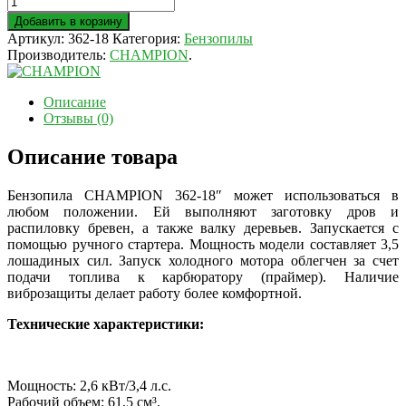
Добавить в корзину
Артикул:
362-18
Категория:
Бензопилы
Производитель:
CHAMPION
.
Описание
Отзывы (0)
Описание товара
Бензопила CHAMPION 362-18″ может использоваться в
любом положении. Ей выполняют заготовку дров и
распиловку бревен, а также валку деревьев. Запускается с
помощью ручного стартера. Мощность модели составляет 3,5
лошадиных сил. Запуск холодного мотора облегчен за счет
подачи топлива к карбюратору (праймер). Наличие
виброзащиты делает работу более комфортной.
Технические характеристики:
Мощность: 2,6 кВт/3,4 л.с.
Рабочий объем: 61,5 см³.