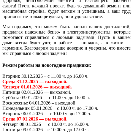
здоровья, неиссякаемой энергии и настоящего рабочего
азарта! Пусть каждый проект, будь то домашний ремонт или
масштабная стройка, будет легким и успешным
, а ваш труд
приносит не только результат, но и удовольствие.
Мы гордимся, что можем быть частью ваших достижений,
предлагая надежные бензо- и электроинструменты, которые
помогают справляться с любыми задачами. Пусть в вашем
доме всегда будет уют, в работе — порядок, а в жизни —
гармония. Благодарим за ваше доверие и уверены, что вместе
мы справимся с любой задачей!
Режим работы на новогодние праздники:
Вторник 30.12.2025 – с 11.00 ч. до 16.00 ч.
Среда 31.12.2025 — выходной.
Четверг 01.01.2026 — выходной.
Пятница 02.01.2026 — выходной.
Суббота 03.01.2026 — с 11.00 ч. до 16.00 ч.
Воскресенье 04.01.2026 – выходной.
Понедельник 05.01.2026 – с 10.00 ч. до 17.00 ч.
Вторник 06.01.2026 — с 10.00 ч. до 17.00 ч.
Среда 07.01.2026 — выходной.
Четверг 08.01.2026 — с 10.00 ч. до 16.00 ч.
Пятница 09.01.2026 – с 10.00 ч. до 17.00 ч.