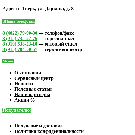
Адрес: г. Тверь, ул. Дарвина, д. 8
Наши телефоны:
8 (4822) 79-90-80
— телефон/факс
8 (915) 735-57-76
— торговый зал
8 (910) 538-23-10
— оптовый отдел
8 (915) 704-50-57
— сервисный центр
Меню:
О компании
Сервисный центр
Новости
Полезные статьи
Наши партнеры
Акции %
Покупателю:
Получение и доставка
Политика конфиденциальности