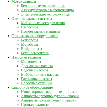
Мотоножницы
Бензиновые мотоножницы
Аккумуляторные мотоножницы
Электрические мотоножницы
Очистительные системы
Мойки высокого давления
Пылесосы
Подметальные машины
Строительное оборудование
Бензорезы
Мотобуры
Виброплиты
Бетоносмесители
Насосная техника
Мотопомпы
Дренажные насосы
Садовые насосы
Вибрационные насосы
Глубинные насосы
Насосные станции
Сварочное оборудование
Инверторные сварочные аппараты
Аппараты аргонно-дуговой сварки
Аппараты полуавтоматич. сварки
Принадлежности