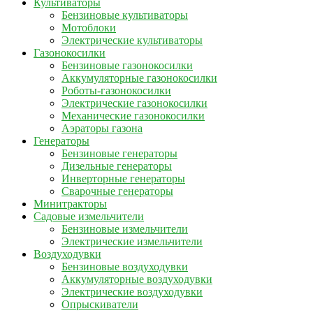
Культиваторы
Бензиновые культиваторы
Мотоблоки
Электрические культиваторы
Газонокосилки
Бензиновые газонокосилки
Аккумуляторные газонокосилки
Роботы-газонокосилки
Электрические газонокосилки
Механические газонокосилки
Аэраторы газона
Генераторы
Бензиновые генераторы
Дизельные генераторы
Инверторные генераторы
Сварочные генераторы
Минитракторы
Садовые измельчители
Бензиновые измельчители
Электрические измельчители
Воздуходувки
Бензиновые воздуходувки
Аккумуляторные воздуходувки
Электрические воздуходувки
Опрыскиватели