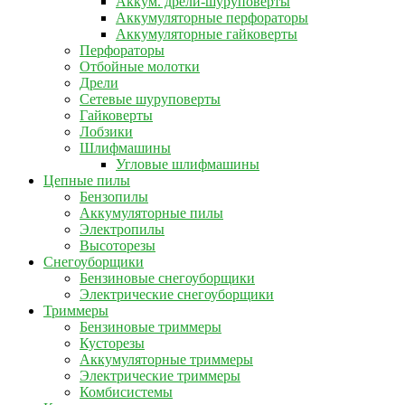
Аккум. дрели-шуруповерты
Аккумуляторные перфораторы
Аккумуляторные гайковерты
Перфораторы
Отбойные молотки
Дрели
Сетевые шуруповерты
Гайковерты
Лобзики
Шлифмашины
Угловые шлифмашины
Цепные пилы
Бензопилы
Аккумуляторные пилы
Электропилы
Высоторезы
Снегоуборщики
Бензиновые снегоуборщики
Электрические снегоуборщики
Триммеры
Бензиновые триммеры
Кусторезы
Аккумуляторные триммеры
Электрические триммеры
Комбисистемы