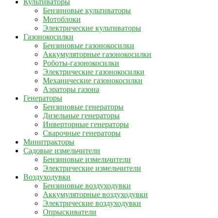
Культиваторы
Бензиновые культиваторы
Мотоблоки
Электрические культиваторы
Газонокосилки
Бензиновые газонокосилки
Аккумуляторные газонокосилки
Роботы-газонокосилки
Электрические газонокосилки
Механические газонокосилки
Аэраторы газона
Генераторы
Бензиновые генераторы
Дизельные генераторы
Инверторные генераторы
Сварочные генераторы
Минитракторы
Садовые измельчители
Бензиновые измельчители
Электрические измельчители
Воздуходувки
Бензиновые воздуходувки
Аккумуляторные воздуходувки
Электрические воздуходувки
Опрыскиватели