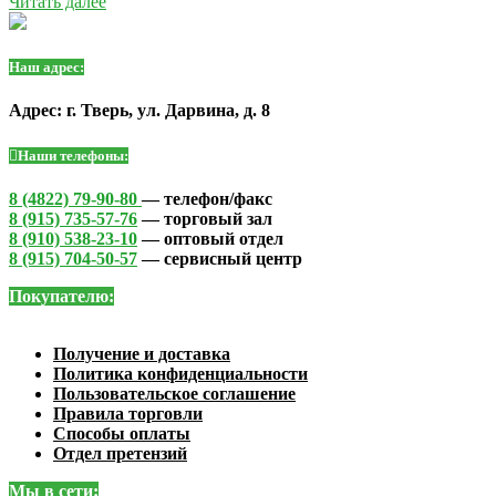
Читать далее
Наш адрес:
Адрес: г. Тверь, ул. Дарвина, д. 8
Наши телефоны:
8 (4822) 79-90-80
— телефон/факс
8 (915) 735-57-76
— торговый зал
8 (910) 538-23-10
— оптовый отдел
8 (915) 704-50-57
— сервисный центр
Покупателю:
Получение и доставка
Политика конфиденциальности
Пользовательское соглашение
Правила торговли
Способы оплаты
Отдел претензий
Мы в сети: