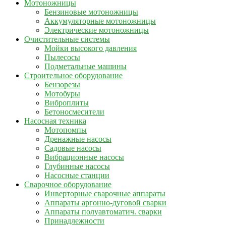
Мотоножницы
Бензиновые мотоножницы
Аккумуляторные мотоножницы
Электрические мотоножницы
Очистительные системы
Мойки высокого давления
Пылесосы
Подметальные машины
Строительное оборудование
Бензорезы
Мотобуры
Виброплиты
Бетоносмесители
Насосная техника
Мотопомпы
Дренажные насосы
Садовые насосы
Вибрационные насосы
Глубинные насосы
Насосные станции
Сварочное оборудование
Инверторные сварочные аппараты
Аппараты аргонно-дуговой сварки
Аппараты полуавтоматич. сварки
Принадлежности