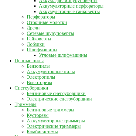
Аккум. дрели-шуруповерты
Аккумуляторные перфораторы
Аккумуляторные гайковерты
Перфораторы
Отбойные молотки
Дрели
Сетевые шуруповерты
Гайковерты
Лобзики
Шлифмашины
Угловые шлифмашины
Цепные пилы
Бензопилы
Аккумуляторные пилы
Электропилы
Высоторезы
Снегоуборщики
Бензиновые снегоуборщики
Электрические снегоуборщики
Триммеры
Бензиновые триммеры
Кусторезы
Аккумуляторные триммеры
Электрические триммеры
Комбисистемы